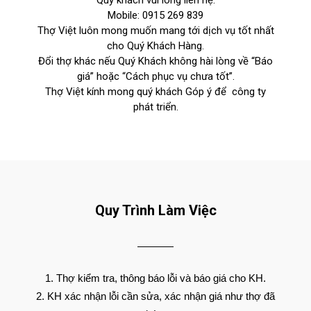
Quý khách vui lòng liên hệ:
Mobile:
0915 269 839
Thợ Việt luôn mong muốn mang tới dịch vụ tốt nhất
cho Quý Khách Hàng.
Đổi thợ khác nếu Quý Khách không hài lòng về “Báo
giá” hoặc “Cách phục vụ chưa tốt”.
Thợ Việt kính mong quý khách Góp ý để công ty
phát triển.
Quy Trình Làm Việc
Thợ kiểm tra, thông báo lỗi và báo giá cho KH.
KH xác nhận lỗi cần sửa, xác nhận giá như thợ đã