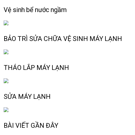
Vệ sinh bể nước ngầm
BẢO TRÌ SỬA CHỮA VỆ SINH MÁY LẠNH
THÁO LẮP MÁY LẠNH
SỬA MÁY LẠNH
BÀI VIẾT GẦN ĐÂY