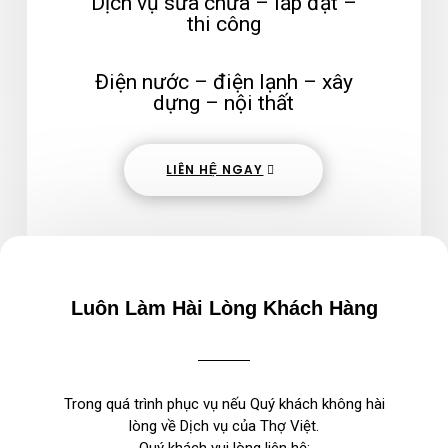
Dịch vụ sửa chữa – lắp đặt –
thi công
Điện nước – điện lạnh – xây
dựng – nội thất
LIÊN HỆ NGAY
Luôn Làm Hài Lòng Khách Hàng
Trong quá trình phục vụ nếu Quý khách không hài
lòng về Dịch vụ của Thợ Việt.