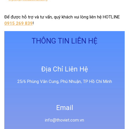
Để được hỗ trợ và tư vấn, quý khách vui lòng liên hệ HOTLINE
0915 269 839
!
THÔNG TIN LIÊN HỆ
Địa Chỉ Liên Hệ
25/6 Phùng Văn Cung, Phú Nhuận, TP Hồ Chí Minh
Email
info@thoviet.com.vn