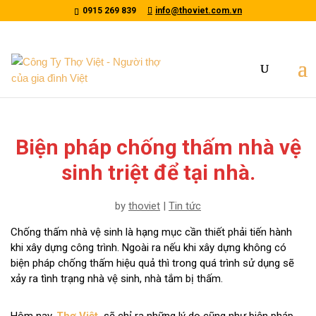
/*tawkto api*/
0915 269 839
info@thoviet.com.vn
Biện pháp chống thấm nhà vệ
sinh triệt để tại nhà.
by
thoviet
|
Tin tức
Chống thấm nhà vệ sinh là hạng mục cần thiết phải tiến hành
khi xây dựng công trình. Ngoài ra nếu khi xây dựng không có
biện pháp chống thấm hiệu quả thì trong quá trình sử dụng sẽ
xảy ra tình trạng nhà vệ sinh, nhà tắm bị thấm.