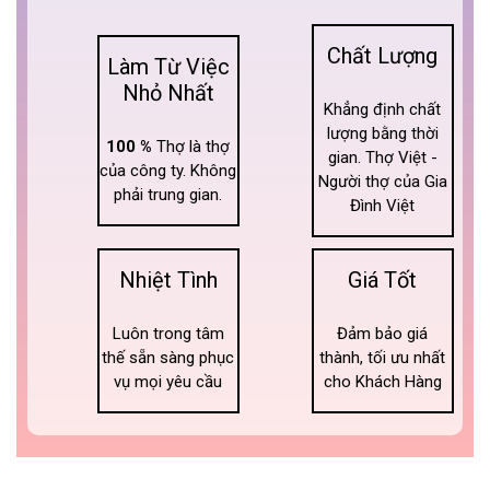
Chất Lượng
Làm Từ Việc
Nhỏ Nhất
Khẳng định chất
lượng bằng thời
100 %
Thợ là thợ
gian. Thợ Việt -
của công ty. Không
Người thợ của Gia
phải trung gian.
Đình Việt
Nhiệt Tình
Giá Tốt
Luôn trong tâm
Đảm bảo giá
thế sẵn sàng phục
thành, tối ưu nhất
vụ mọi yêu cầu
cho Khách Hàng