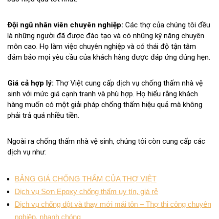
Đội ngũ nhân viên chuyên nghiệp:
Các thợ của chúng tôi đều
là những người đã được đào tạo và có những kỹ năng chuyên
môn cao. Họ làm việc chuyên nghiệp và có thái độ tận tâm
đảm bảo mọi yêu cầu của khách hàng được đáp ứng đúng hẹn.
Giá cả hợp lý:
Thợ Việt cung cấp dịch vụ chống thấm nhà vệ
sinh với mức giá cạnh tranh và phù hợp. Họ hiểu rằng khách
hàng muốn có một giải pháp chống thấm hiệu quả mà không
phải trả quá nhiều tiền.
Ngoài ra chống thấm nhà vệ sinh, chúng tôi còn cung cấp các
dịch vụ như:
BẢNG GIÁ CHỐNG THẤM CỦA THỢ VIỆT
Dịch vụ Sơn Epoxy chống thấm uy tín, giá rẻ
Dịch vụ chống dột và thay mới mái tôn – Thợ thi công chuyên
nghiệp, nhanh chóng