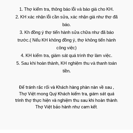
Thợ kiểm tra, thông báo lỗi và báo giá cho KH.
KH xác nhận lỗi cần sửa, xác nhận giá như thợ đã
báo.
Kh đồng ý thợ tiến hành sửa chữa như đã báo
trước.( Nếu KH không đồng ý, thợ không tiến hành
công việc)
KH kiểm tra, giám sát quá trình thợ làm việc.
Sau khi hoàn thành, KH nghiệm thu và thanh toán
tiền.
Để tránh rắc rối và Khách hàng phàn nàn về sau ,
Thợ Việt mong Quý Khách kiểm tra, giám sát quá
trình thợ thực hiện và nghiệm thu sau khi hoàn thành.
Thợ Việt bảo hành như cam kết.