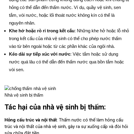
hỏng có thể dẫn đến thấm nước. Ví dụ, quầy vệ sinh, sen
tắm, vòi nước, hoặc lối thoát nước không kín có thể là
nguyên nhân.
Khe hở hoặc rò rỉ trong kết cấu
: Những khe hở hoặc lỗ nhỏ
trong kết cấu của nhà vệ sinh có thể cho phép nước thấm
vào từ bên ngoài hoặc từ các phần khác của ngôi nhà.
Kéo dài sự tiếp xúc với nước
: Việc tắm hoặc sử dụng
nước quá lâu có thể dẫn đến thấm nước qua bồn tắm hoặc
vòi sen.
Nhà vệ sinh bị thấm
Tác hại của nhà vệ sinh bị thấm:
Hỏng cấu trúc và nội thất
: Thấm nước có thể làm hỏng cấu
trúc và nội thất của nhà vệ sinh, gây ra sự xuống cấp và đòi hỏi
sửa chữa đắt tiền.