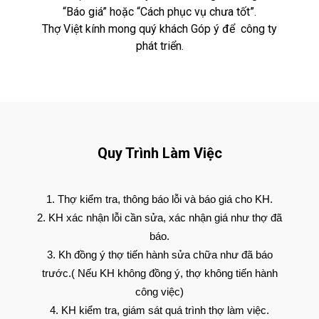
“Báo giá” hoặc “Cách phục vụ chưa tốt”.
Thợ Việt kính mong quý khách Góp ý để công ty
phát triển.
Quy Trình Làm Việc
Thợ kiểm tra, thông báo lỗi và báo giá cho KH.
KH xác nhận lỗi cần sửa, xác nhận giá như thợ đã
báo.
Kh đồng ý thợ tiến hành sửa chữa như đã báo
trước.( Nếu KH không đồng ý, thợ không tiến hành
công việc)
KH kiểm tra, giám sát quá trình thợ làm việc.