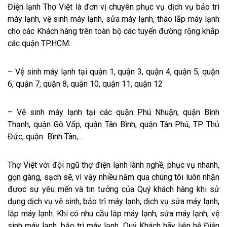
Điện lạnh Thợ Việt là đơn vị chuyên phục vụ dịch vụ bảo trì
máy lạnh, vệ sinh máy lạnh, sửa máy lạnh, tháo lắp máy lạnh
cho các Khách hàng trên toàn bộ các tuyến đường rộng khắp
các quận TP.HCM:
– Vệ sinh máy lạnh tại quận 1, quận 3, quận 4, quận 5, quận
6, quận 7, quận 8, quận 10, quận 11, quận 12
– Vệ sinh máy lạnh tại các quận Phú Nhuận, quận Bình
Thạnh, quận Gò Vấp, quận Tân Bình, quận Tân Phú, TP Thủ
Đức, quận Bình Tân,…
Thợ Việt với đội ngũ thợ điện lạnh lành nghề, phục vụ nhanh,
gọn gàng, sạch sẽ, vì vậy nhiều năm qua chúng tôi luôn nhận
được sự yêu mến và tin tưởng của Quý khách hàng khi sử
dụng dịch vụ vệ sinh, bảo trì máy lạnh, dịch vụ sửa máy lạnh,
lắp máy lạnh. Khi có nhu cầu lắp máy lạnh, sửa máy lạnh, vệ
sinh máy lạnh, bảo trì máy lạnh. Quý Khách hãy liên hệ Điện