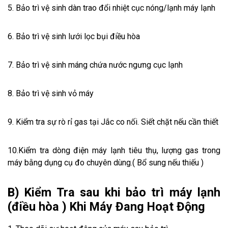
5. Bảo trì vệ sinh dàn trao đổi nhiệt cục nóng/lạnh máy lạnh
6. Bảo trì vệ sinh lưới lọc bụi điều hòa
7. Bảo trì vệ sinh máng chứa nước ngưng cục lạnh
8. Bảo trì vệ sinh vỏ máy
9. Kiểm tra sự rò rỉ gas tại Jắc co nối. Siết chặt nếu cần thiết
10.Kiểm tra dòng điện máy lạnh tiêu thụ, lượng gas trong
máy bằng dụng cụ đo chuyên dùng.( Bổ sung nếu thiếu )
B) Kiểm Tra sau khi bảo trì máy lạnh
(điều hòa ) Khi Máy Đang Hoạt Động