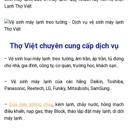
Lạnh Thợ Việt.
Thợ Việt chuyên cung cấp dịch vụ
– Vệ sinh loại máy lạnh: treo tường, âm trần, áp trần, tủ đứng
cho nhà, gia đình, công ty, cơ quan, trường học, khách sạn…
– Vệ sinh máy lạnh của các hãng: Daikin, Toshiba,
Panasonic, Reetech, LG, Funiky, Mitsubishi, SamSung…
–
Sửa máy không chạy
, kém lạnh, chảy nước, hỏng mạch
điều khiển, nạp gas, thay Block, tháo lắp đặt máy lạnh, di dời
máy lạnh…