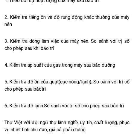
1. Theo dõi sự hoạt động của máy sau bảo trì
2. Kiểm tra tiếng ồn và độ rung động khác thường của máy
nén
3. Kiểm tra dòng làm việc của máy nén. So sánh với trị số
cho phép sau khi bảo trì
4. Kiểm tra áp suất của gas trong máy sau bảo dưỡng
5. Kiểm tra độ ồn của quạt(cục nóng/lạnh). So sánh với trị số
cho phép sau bảotrì
6. Kiểm tra độ lạnh.So sánh với trị số cho phép sau bảo trì
Thợ Việt với đội ngũ thợ lành nghề, uy tín, chất lượng, phục
vụ nhiệt tình chu đáo, giá cả phải chăng.