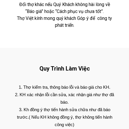
Đổi thợ khác nếu Quý Khách không hài lòng về
“Báo giá” hoặc “Cách phục vụ chưa tốt”.
Thợ Việt kính mong quý khách Góp ý để công ty
phát triển.
Quy Trình Làm Việc
Thợ kiểm tra, thông báo lỗi và báo giá cho KH.
KH xác nhận lỗi cần sửa, xác nhận giá như thợ đã
báo.
Kh đồng ý thợ tiến hành sửa chữa như đã báo
trước.( Nếu KH không đồng ý, thợ không tiến hành
công việc)