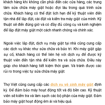
khách hàng khi không cần phải đến các cửa hàng, các trung
tâm sửa chữa máy giặt hoặc đợi lâu trong quá trình sửa
chữa. Khách hàng có thể đặt lịch hẹn để kỹ thuật viên đến
tận nhà để lắp đặt, cài đặt và kiểm tra máy giặt của mình. Kỹ
thuật sẽ đến đúng giờ và có đầy đủ công cụ và kinh nghiệm
để lắp đặt máy giặt một cách nhanh chóng và chính xác.
Ngoài việc lắp đặt, dịch vụ máy giặt tại nhà cũng cung cấp
các dịch vụ khác như sửa chữa và bảo trì. Khi máy giặt gặp
sự cố, khách hàng có thể liên hệ với dịch vụ để được kỹ
thuật viên đến tận nhà để kiểm tra và sửa chữa. Điều này
giúp cho khách hàng tiết kiệm thời gian. Và tránh được các
rủi ro trong việc tự sửa chữa máy giặt.
Thợ Việt cũng cung cấp các
dịch vụ vệ sinh máy giặt
định
kỳ. Để đảm bảo máy hoạt động tốt và độ bền cao. Kỹ thuật
viên sẽ kiểm tra và làm sạch các bộ phận của máy giặt. Đảm
bảo máy giặt hoạt động êm ái và hiệu quả.