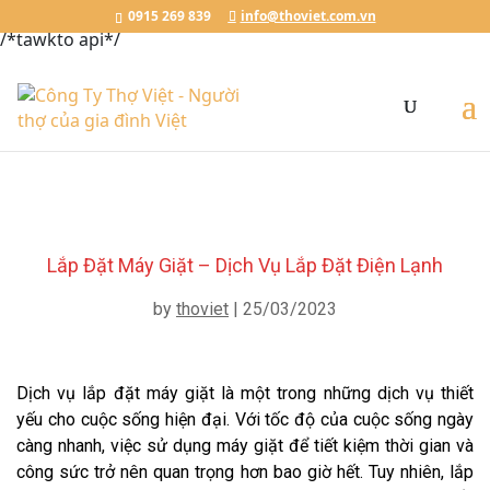
Đặt Lịch Ngay
Chat với Thợ Việt
0915.269.839
0915 269 839
info@thoviet.com.vn
/*tawkto api*/
Lắp Đặt Máy Giặt – Dịch Vụ Lắp Đặt Điện Lạnh
by
thoviet
|
25/03/2023
Dịch vụ lắp đặt máy giặt là một trong những dịch vụ thiết
yếu cho cuộc sống hiện đại. Với tốc độ của cuộc sống ngày
càng nhanh, việc sử dụng máy giặt để tiết kiệm thời gian và
công sức trở nên quan trọng hơn bao giờ hết. Tuy nhiên, lắp