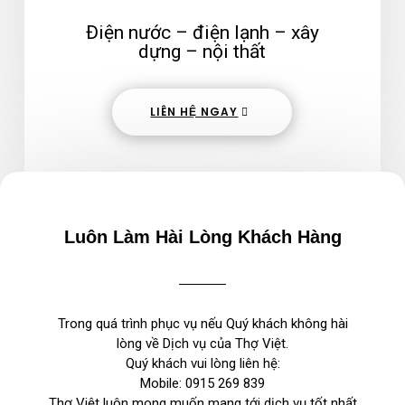
Điện nước – điện lạnh – xây
dựng – nội thất
LIÊN HỆ NGAY
Luôn Làm Hài Lòng Khách Hàng
Trong quá trình phục vụ nếu Quý khách không hài
lòng về Dịch vụ của Thợ Việt.
Quý khách vui lòng liên hệ:
Mobile:
0915 269 839
Thợ Việt luôn mong muốn mang tới dịch vụ tốt nhất