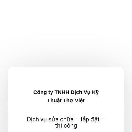
Công ty TNHH Dịch Vụ Kỹ
Thuật Thợ Việt
Dịch vụ sửa chữa – lắp đặt –
thi công