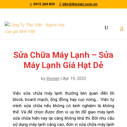
/*tawkto api*/
0915 269 839
info@thoviet.com.vn
Sửa Chữa Máy Lạnh – Sửa
Máy Lạnh Giá Hạt Dẻ
by
thoviet
|
Apr 19, 2023
Việc sửa chữa máy lạnh thường liên quan đến lỗi
block, board mạch, ống đồng hay cục nóng,… Việc tự
mình sửa chữa nếu không có kinh nghiệm là không
thể. Và để chọn được đơn vị uy tín để giao máy lạnh
sửa chữa hiện nay lại càng không khả thi. Bởi nhu cầu
sử dụng máy lạnh càng cao, đơn vị sửa chữa máy lạnh