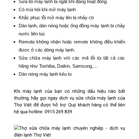
Sửa lỗi máy lạnh bị ngắt khi đang hoạt động
Có mùi hôi khi mở máy lạnh
Khắc phục lỗi mở máy lên bị nhảy cb
Dàn lạnh, dàn nóng hoặc ống đồng máy lạnh bị chảy
nước liên tục
Remote không nhận hoặc remote không điều khiển
được ở các dòng máy lạnh.
Sửa chữa máy lạnh với các mã lỗi từ tất cả các
hãng như Toshiba, Daikin, Samsung,…
Dàn nóng máy lạnh kêu to
Khi máy lạnh của bạn có những dấu hiệu nào bất
thường, hãy gọi ngay dịch vụ sửa chữa máy lạnh của
Thợ Việt để được hỗ trợ. Quý khách hàng có thể liên
hệ qua hotline: 0915 269 839.