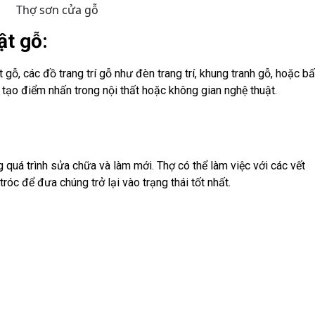
Thợ sơn cửa gỗ
ật gỗ:
gỗ, các đồ trang trí gỗ như đèn trang trí, khung tranh gỗ, hoặc bấ
ạo điểm nhấn trong nội thất hoặc không gian nghệ thuật.
quá trình sửa chữa và làm mới. Thợ có thể làm việc với các vết
róc để đưa chúng trở lại vào trạng thái tốt nhất.