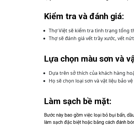
Kiểm tra và đánh giá:
Thợ Việt sẽ kiểm tra tình trạng tổng t
Thợ sẽ đánh giá vết trầy xước, vết nứ
Lựa chọn màu sơn và vật
Dựa trên sở thích của khách hàng ho
Họ sẽ chọn loại sơn và vật liệu bảo v
Làm sạch bề mặt:
Bước này bao gồm việc loại bỏ bụi bẩn, dầ
làm sạch đặc biệt hoặc bằng cách đánh bó