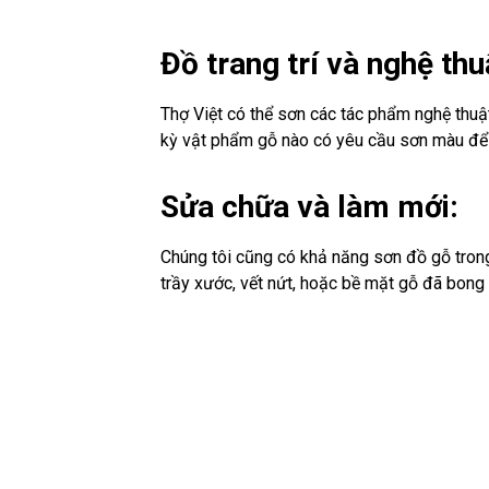
Đồ trang trí và nghệ thu
Thợ Việt có thể sơn các tác phẩm nghệ thuật 
kỳ vật phẩm gỗ nào có yêu cầu sơn màu để t
Sửa chữa và làm mới:
Chúng tôi cũng có khả năng sơn đồ gỗ trong 
trầy xước, vết nứt, hoặc bề mặt gỗ đã bong t