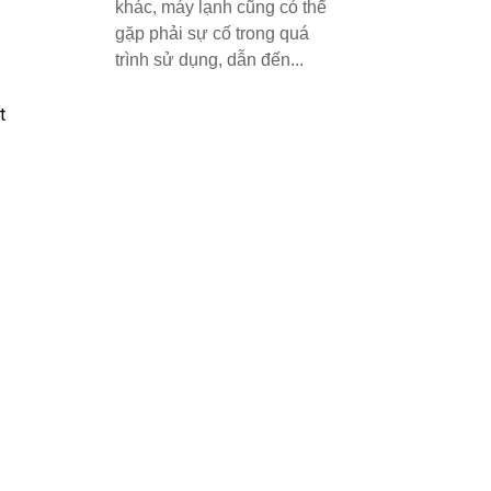
khác, máy lạnh cũng có thể
gặp phải sự cố trong quá
trình sử dụng, dẫn đến...
t