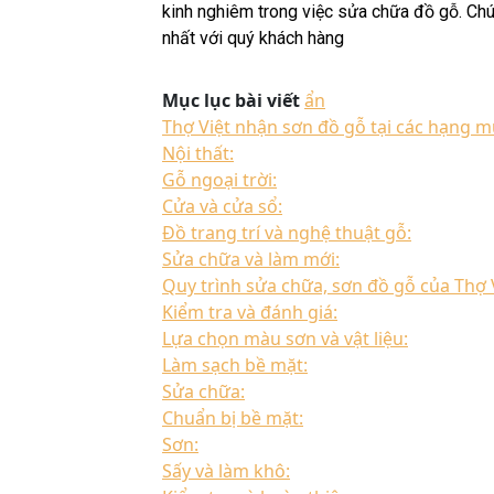
kinh nghiêm trong việc sửa chữa đồ gỗ. Chún
nhất với quý khách hàng
Mục lục bài viết
ẩn
Thợ Việt nhận sơn đồ gỗ tại các hạng 
Nội thất:
Gỗ ngoại trời:
Cửa và cửa sổ:
Đồ trang trí và nghệ thuật gỗ:
Sửa chữa và làm mới:
Quy trình sửa chữa, sơn đồ gỗ của Thợ 
Kiểm tra và đánh giá:
Lựa chọn màu sơn và vật liệu:
Làm sạch bề mặt:
Sửa chữa:
Chuẩn bị bề mặt:
Sơn:
Sấy và làm khô: