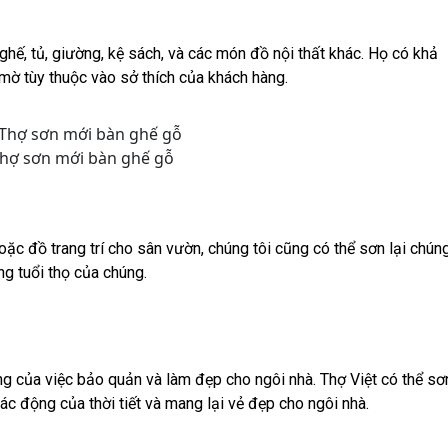
 ghế, tủ, giường, kệ sách, và các món đồ nội thất khác. Họ có khả
mờ tùy thuộc vào sở thích của khách hàng.
hợ sơn mới bàn ghế gỗ
oặc đồ trang trí cho sân vườn, chúng tôi cũng có thể sơn lại chún
ng tuổi thọ của chúng.
g của việc bảo quản và làm đẹp cho ngôi nhà. Thợ Việt có thể sơ
ác động của thời tiết và mang lại vẻ đẹp cho ngôi nhà.