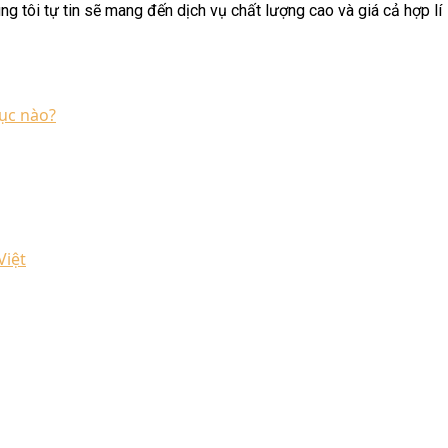
g tôi tự tin sẽ mang đến dịch vụ chất lượng cao và giá cả hợp lí
mục nào?
Việt