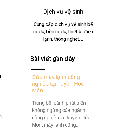
Dịch vụ vệ sinh
Cung cấp dịch vụ vệ sinh bể
nước, bồn nước, thiết bị điện
lạnh, thông nghẹt,…
Bài viết gần đây
g
Sửa máy lạnh công
nghiệp tại huyện Hóc
Môn
Trong bối cảnh phát triển
không ngừng của ngành
n
công nghiệp tại huyện Hóc
Môn, máy lạnh công...