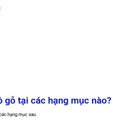
t
ồ gỗ tại các hạng mục nào?
 các hạng mục sau: