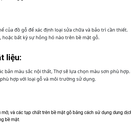
hể của đồ gỗ để xác định loại sửa chữa và bảo trì cần thiết.
t, hoặc bất kỳ sự hỏng hó nào trên bề mặt gỗ.
 liệu:
ặc bản màu sắc nội thất, Thợ sẽ lựa chọn màu sơn phù hợp.
ệ phù hợp với loại gỗ và môi trường sử dụng.
u mỡ, và các tạp chất trên bề mặt gỗ bằng cách sử dụng dung dịc
ng bề mặt.