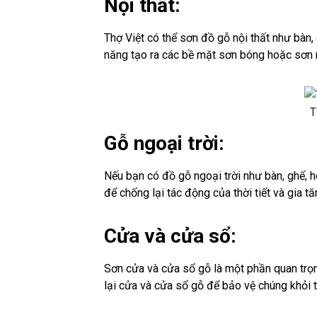
Nội thất:
Thợ Việt có thể sơn đồ gỗ nội thất như bàn,
năng tạo ra các bề mặt sơn bóng hoặc sơn 
T
Gỗ ngoại trời:
Nếu bạn có đồ gỗ ngoại trời như bàn, ghế, h
để chống lại tác động của thời tiết và gia tă
Cửa và cửa sổ:
Sơn cửa và cửa sổ gỗ là một phần quan trọn
lại cửa và cửa sổ gỗ để bảo vệ chúng khỏi t