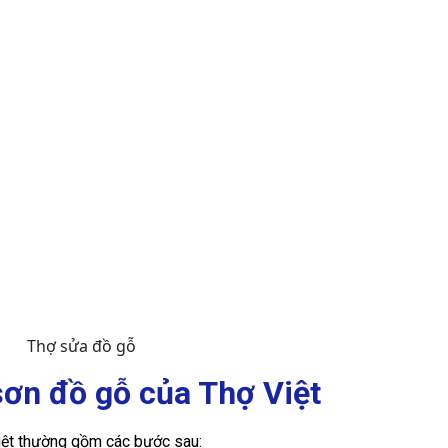
Thợ sửa đồ gỗ
sơn đồ gỗ của Thợ Việt
iệt thường gồm các bước sau: