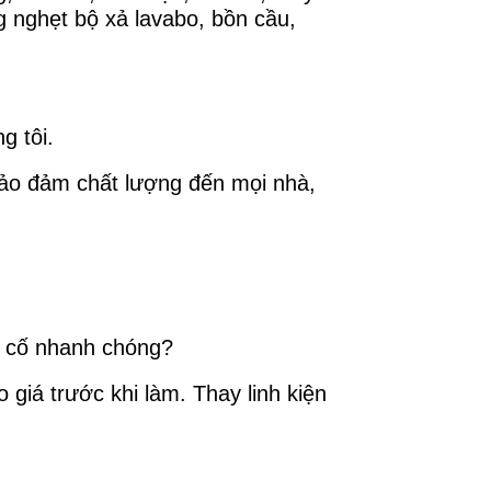
 nghẹt bộ xả lavabo, bồn cầu,
.
g tôi.
bảo đảm chất lượng đến mọi nhà,
ự cố nhanh chóng?
 giá trước khi làm. Thay linh kiện