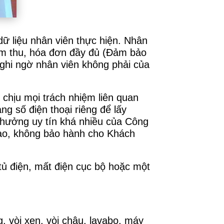
 dữ liệu nhân viên thực hiện. Nhân
hiệm thu, hóa đơn đầy đủ (Đảm bảo
ghi ngờ nhân viên không phải của
chịu mọi trách nhiệm liên quan
g số điện thoại riêng để lấy
h hưởng uy tín khá nhiều của Công
 cao, không bảo hành cho Khách
 tủ điện, mất điện cục bộ hoặc một
, vòi xen, vòi chậu, lavabo, máy