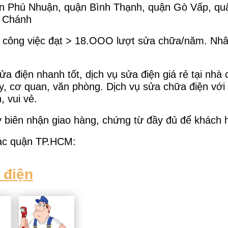
n Phú Nhuận, quận Bình Thạnh, quận Gò Vấp, qu
h Chánh
 công việc đạt > 18.OOO lượt sửa chữa/năm. Nhân 
a điện nhanh tốt, dịch vụ sửa điện giá rẻ tại nhà 
ty, cơ quan, văn phòng. Dịch vụ sửa chữa điện với 
, vui vẻ.
y biên nhận giao hàng, chứng từ đầy đủ để khách h
các quận TP.HCM:
 điện