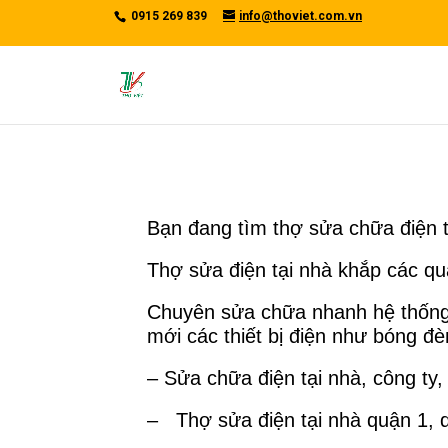
/*tawkto api*/
0915 269 839
info@thoviet.com.vn
Bạn đang tìm thợ sửa chữa điện
Thợ sửa điện tại nhà khắp các q
Chuyên sửa chữa nhanh hệ thống đ
mới các thiết bị điện như bóng đè
– Sửa chữa điện tại nhà, công t
– Thợ sửa điện tại nhà quận 1, q