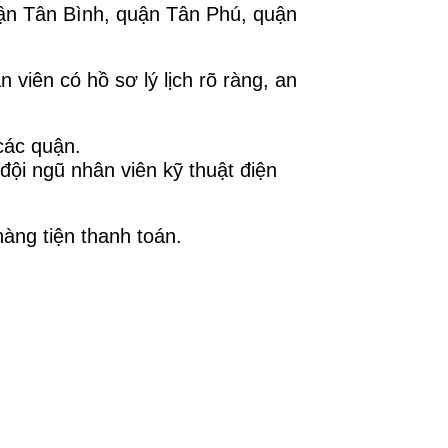
ận Tân Bình, quận Tân Phú, quận
viên có hồ sơ lý lịch rõ ràng, an
các quận.
đội ngũ nhân viên kỹ thuật điện
àng tiện thanh toán.