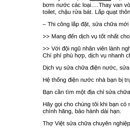
bơm nước các loại….Thay van vòi
toilet, chậu rửa bát. Lắp quạt th
– Thi công lắp đặt, sửa chữa mớ
>> Mang đến dịch vụ tốt nhất cho
>> Với đội ngũ nhân viên lành ng
Chí phí phù hợp, dịch vụ nhanh c
Dịch vụ sửa chữa điện nước, sửa
Hệ thống điện nước nhà bạn bị tr
Bạn cần tìm một địa chỉ sửa chữ
Hãy gọi cho chúng tôi khi bạn có 
chính hãng, bảo hành dài hạn.
Thợ Việt sửa chữa chuyên nghiệp 