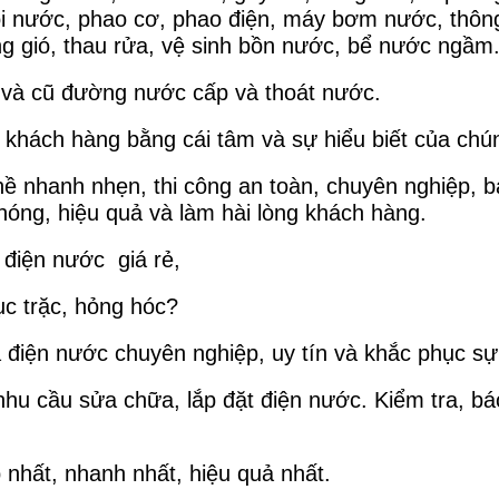
 nước, phao cơ, phao điện, máy bơm nước, thông
ông gió, thau rửa, vệ sinh bồn nước, bể nước ngầm
i và cũ đường nước cấp và thoát nước.
 khách hàng bằng cái tâm và sự hiểu biết của chún
hề nhanh nhẹn, thi công an toàn, chuyên nghiệp, 
hóng, hiệu quả và làm hài lòng khách hàng.
 điện nước giá rẻ,
ục trặc, hỏng hóc?
a điện nước chuyên nghiệp, uy tín và khắc phục s
nhu cầu sửa chữa, lắp đặt điện nước. Kiểm tra, báo
nhất, nhanh nhất, hiệu quả nhất.