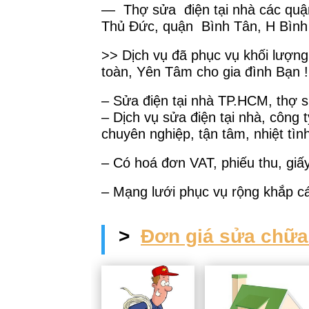
— Thợ sửa điện tại nhà các quậ
Thủ Đức, quận Bình Tân, H Bìn
>> Dịch vụ đã phục vụ khối lượng
toàn, Yên Tâm cho gia đình Bạn !
– Sửa điện tại nhà TP.HCM, thợ sử
– Dịch vụ sửa điện tại nhà, công 
chuyên nghiệp, tận tâm, nhiệt tình
– Có hoá đơn VAT, phiếu thu, giấ
– Mạng lưới phục vụ rộng khắp 
>
Đơn giá sửa chữa