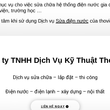
ục vụ cho việc sửa chữa hệ thống điện nước gia đ
 viện, trường học …
 tâm khi sử dụng Dịch vụ
Sửa điện nước
của thovi
ty TNHH Dịch Vụ Kỹ Thuật Th
Dịch vụ sửa chữa – lắp đặt – thi công
Điện nước – điện lạnh – xây dựng – nội thất
LIÊN HỆ NGAY