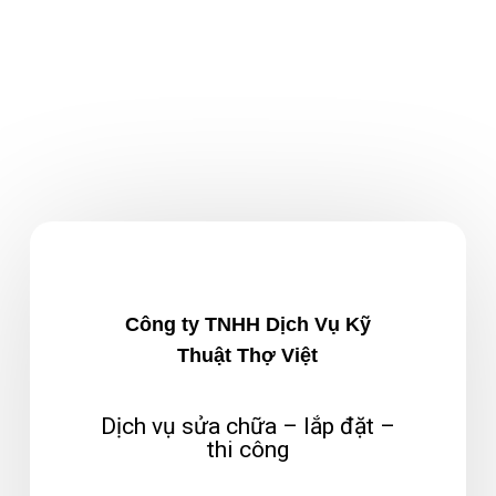
Công ty TNHH Dịch Vụ Kỹ
Thuật Thợ Việt
Dịch vụ sửa chữa – lắp đặt –
thi công