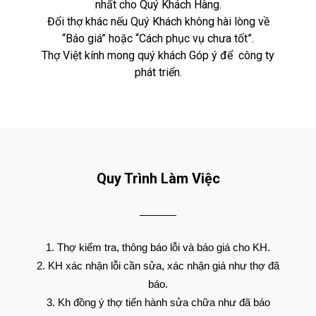
nhất cho Quý Khách Hàng.
Đổi thợ khác nếu Quý Khách không hài lòng về
“Báo giá” hoặc “Cách phục vụ chưa tốt”.
Thợ Việt kính mong quý khách Góp ý để công ty
phát triển.
Quy Trình Làm Việc
Thợ kiểm tra, thông báo lỗi và báo giá cho KH.
KH xác nhận lỗi cần sửa, xác nhận giá như thợ đã
báo.
Kh đồng ý thợ tiến hành sửa chữa như đã báo