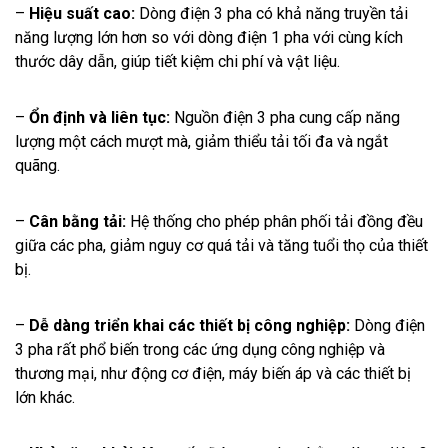
–
Hiệu suất cao:
Dòng điện 3 pha có khả năng truyền tải
năng lượng lớn hơn so với dòng điện 1 pha với cùng kích
thước dây dẫn, giúp tiết kiệm chi phí và vật liệu.
–
Ổn định và liên tục:
Nguồn điện 3 pha cung cấp năng
lượng một cách mượt mà, giảm thiểu tải tối đa và ngắt
quãng.
–
Cân bằng tải:
Hệ thống cho phép phân phối tải đồng đều
giữa các pha, giảm nguy cơ quá tải và tăng tuổi thọ của thiết
bị.
–
Dễ dàng triển khai các thiết bị công nghiệp:
Dòng điện
3 pha rất phổ biến trong các ứng dụng công nghiệp và
thương mại, như động cơ điện, máy biến áp và các thiết bị
lớn khác.