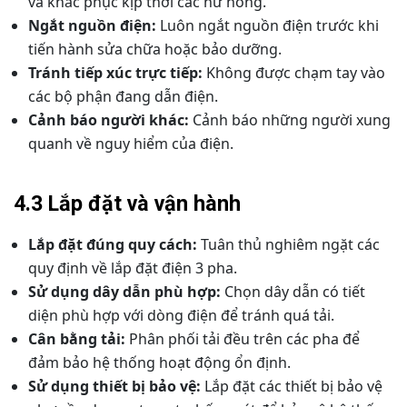
và khắc phục kịp thời các hư hỏng.
Ngắt nguồn điện:
Luôn ngắt nguồn điện trước khi
tiến hành sửa chữa hoặc bảo dưỡng.
Tránh tiếp xúc trực tiếp:
Không được chạm tay vào
các bộ phận đang dẫn điện.
Cảnh báo người khác:
Cảnh báo những người xung
quanh về nguy hiểm của điện.
4.3 Lắp đặt và vận hành
Lắp đặt đúng quy cách:
Tuân thủ nghiêm ngặt các
quy định về lắp đặt điện 3 pha.
Sử dụng dây dẫn phù hợp:
Chọn dây dẫn có tiết
diện phù hợp với dòng điện để tránh quá tải.
Cân bằng tải:
Phân phối tải đều trên các pha để
đảm bảo hệ thống hoạt động ổn định.
Sử dụng thiết bị bảo vệ:
Lắp đặt các thiết bị bảo vệ