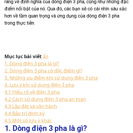
ràng về định nghĩa của dòng điện 3 pha, cũng như những đặc
điểm nổi bật của nó. Qua đó, các bạn sẽ có cái nhìn sâu sắc
hơn về tầm quan trọng và ứng dụng của dòng điện 3 pha
trong thực tiễn.
Mục lục bài viết
ẩn
1. Dòng điện 3 pha là gì?
2. Dòng điện 3 pha có đặc điểm gì?
3. Những ưu điểm khi sử dụng điện 3 pha
4. Lưu ý khi sử dụng điện 3 pha
4.1 Hiểu rõ về điện 3 pha
4.2 Cách sử dụng điện 3 pha an toàn
4.3 Lắp đặt và vận hành
4.4 Bảo trì định kỳ
4.5 Một số lưu ý khác
1. Dòng điện 3 pha là gì?