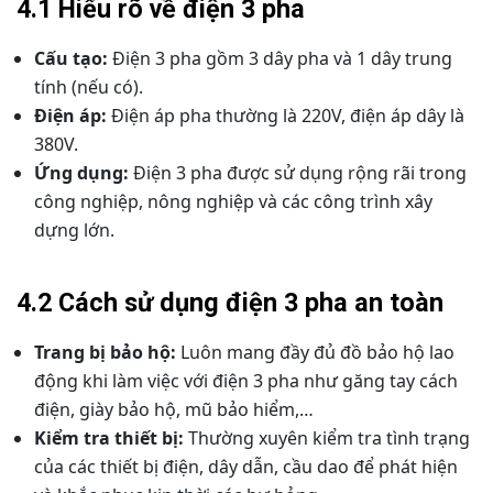
4.1 Hiểu rõ về điện 3 pha
Cấu tạo:
Điện 3 pha gồm 3 dây pha và 1 dây trung
tính (nếu có).
Điện áp:
Điện áp pha thường là 220V, điện áp dây là
380V.
Ứng dụng:
Điện 3 pha được sử dụng rộng rãi trong
công nghiệp, nông nghiệp và các công trình xây
dựng lớn.
4.2 Cách sử dụng điện 3 pha an toàn
Trang bị bảo hộ:
Luôn mang đầy đủ đồ bảo hộ lao
động khi làm việc với điện 3 pha như găng tay cách
điện, giày bảo hộ, mũ bảo hiểm,…
Kiểm tra thiết bị:
Thường xuyên kiểm tra tình trạng
của các thiết bị điện, dây dẫn, cầu dao để phát hiện