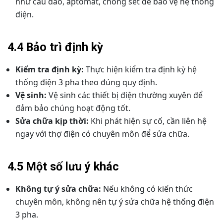
như cầu dao, aptomat, chống sét để bảo vệ hệ thống
điện.
4.4 Bảo trì định kỳ
Kiểm tra định kỳ:
Thực hiện kiểm tra định kỳ hệ
thống điện 3 pha theo đúng quy định.
Vệ sinh:
Vệ sinh các thiết bị điện thường xuyên để
đảm bảo chúng hoạt động tốt.
Sửa chữa kịp thời:
Khi phát hiện sự cố, cần liên hệ
ngay với thợ điện có chuyên môn để sửa chữa.
4.5 Một số lưu ý khác
Không tự ý sửa chữa:
Nếu không có kiến thức
chuyên môn, không nên tự ý sửa chữa hệ thống điện
3 pha.