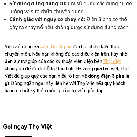
Sử dụng đúng dụng cụ:
Chỉ sử dụng các dụng cụ đo
lường và sửa chữa chuyên dụng.
Cảnh giác với nguy cơ cháy nổ:
Điện 3 pha có thể
gây ra cháy nổ nếu không được sử dụng đúng cách.
Việc sử dụng và
sửa điện 3 pha
đòi hỏi nhiều kiến thức
chuyên môn. Nếu bạn không đủ các điều kiện trên, hãy nhờ
đến sự trợ giúp của các kỹ thuật viên điện bên
Thợ Việt
chúng tôi để được hỗ trợ tận tình.
Hy vọng qua bài viết, Thợ
Việt đã giúp quý các bạn hiểu rõ hơn về
dòng điện 3 pha là
gì
. Đừng ngần ngại hãy liên hệ với Thợ Việt nếu quý khách
hàng có bất kỳ thắc mắc gì cần tư vấn giải đáp.
Gọi ngay Thợ Việt