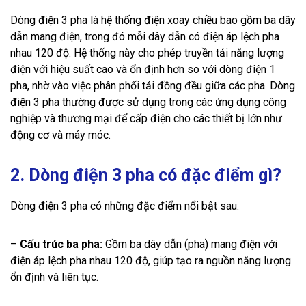
Dòng điện 3 pha là hệ thống điện xoay chiều bao gồm ba dây
dẫn mang điện, trong đó mỗi dây dẫn có điện áp lệch pha
nhau 120 độ. Hệ thống này cho phép truyền tải năng lượng
điện với hiệu suất cao và ổn định hơn so với dòng điện 1
pha, nhờ vào việc phân phối tải đồng đều giữa các pha. Dòng
điện 3 pha thường được sử dụng trong các ứng dụng công
nghiệp và thương mại để cấp điện cho các thiết bị lớn như
động cơ và máy móc.
2. Dòng điện 3 pha có đặc điểm gì?
Dòng điện 3 pha có những đặc điểm nổi bật sau:
–
Cấu trúc ba pha:
Gồm ba dây dẫn (pha) mang điện với
điện áp lệch pha nhau 120 độ, giúp tạo ra nguồn năng lượng
ổn định và liên tục.