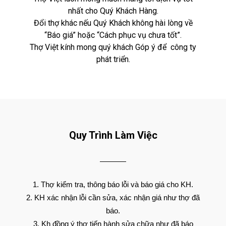
nhất cho Quý Khách Hàng.
Đổi thợ khác nếu Quý Khách không hài lòng về
“Báo giá” hoặc “Cách phục vụ chưa tốt”.
Thợ Việt kính mong quý khách Góp ý để công ty
phát triển.
Quy Trình Làm Việc
Thợ kiểm tra, thông báo lỗi và báo giá cho KH.
KH xác nhận lỗi cần sửa, xác nhận giá như thợ đã
báo.
Kh đồng ý thợ tiến hành sửa chữa như đã báo