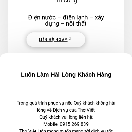
thi công
Điện nước – điện lạnh – xây
dựng – nội thất
LIÊN HỆ NGAY
Luôn Làm Hài Lòng Khách Hàng
Trong quá trình phục vụ nếu Quý khách không hài
lòng về Dịch vụ của Thợ Việt.
Quý khách vui lòng liên hệ:
Mobile:
0915 269 839
Thợ Việt luôn mong muốn mang tới dịch vụ tốt