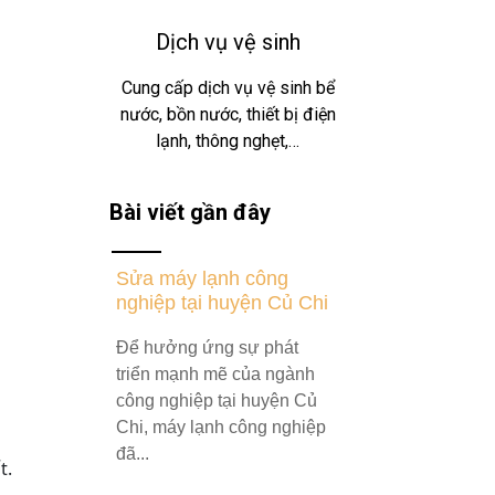
Dịch vụ vệ sinh
Cung cấp dịch vụ vệ sinh bể
nước, bồn nước, thiết bị điện
lạnh, thông nghẹt,…
Bài viết gần đây
Sửa máy lạnh công
nghiệp tại huyện Củ Chi
Để hưởng ứng sự phát
triển mạnh mẽ của ngành
công nghiệp tại huyện Củ
Chi, máy lạnh công nghiệp
đã...
t.