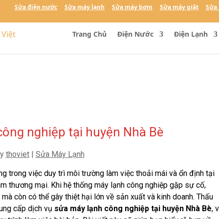
Sửa điện nước
Sửa máy lạnh
Sửa máy bơm
Sửa máy giặt
Sửa 
Trang Chủ
Điện Nước
Điện Lạnh
công nghiệp tại huyện Nhà Bè
by
thoviet
|
Sửa Máy Lạnh
g trong việc duy trì môi trường làm việc thoải mái và ổn định tại
 tâm thương mại. Khi hệ thống máy lạnh công nghiệp gặp sự cố,
mà còn có thể gây thiệt hại lớn về sản xuất và kinh doanh. Thấu
cung cấp dịch vụ
sửa máy lạnh công nghiệp tại huyện Nhà Bè
, 