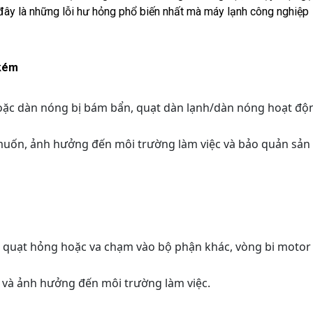
i đây là những lỗi hư hỏng phổ biến nhất mà máy lạnh công nghiệp
 kém
 hoặc dàn nóng bị bám bẩn, quạt dàn lạnh/dàn nóng hoạt độ
muốn, ảnh hưởng đến môi trường làm việc và bảo quản sản
nh quạt hỏng hoặc va chạm vào bộ phận khác, vòng bi motor 
n và ảnh hưởng đến môi trường làm việc.