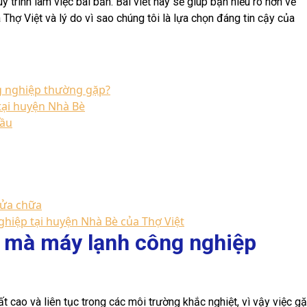
y trình làm việc bài bản. Bài viết này sẽ giúp bạn hiểu rõ hơn về
hợ Việt và lý do vì sao chúng tôi là lựa chọn đáng tin cậy của
g nghiệp thường gặp?
tại huyện Nhà Bè
đầu
sửa chữa
ghiệp tại huyện Nhà Bè của Thợ Việt
g mà máy lạnh công nghiệp
 cao và liên tục trong các môi trường khắc nghiệt, vì vậy việc g