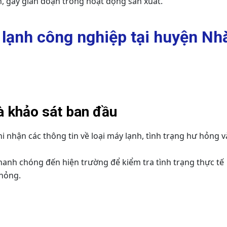
h, gây gián đoạn trong hoạt động sản xuất.
 lạnh công nghiệp tại huyện Nh
à khảo sát ban đầu
hi nhận các thông tin về loại máy lạnh, tình trạng hư hỏng v
nhanh chóng đến hiện trường để kiểm tra tình trạng thực tế
 hỏng.