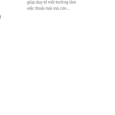
giúp duy trì môi trường làm
việc thoải mái mà còn...
ế