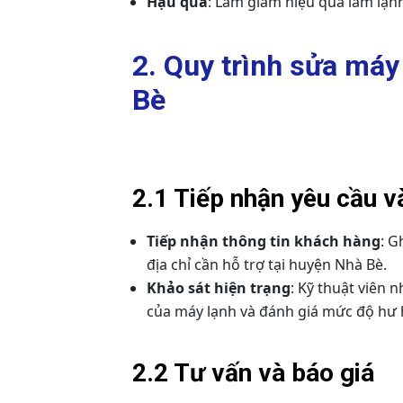
Hậu quả
: Làm giảm hiệu quả làm lạn
2. Quy trình sửa máy
Bè
2.1 Tiếp nhận yêu cầu v
Tiếp nhận thông tin khách hàng
: G
địa chỉ cần hỗ trợ tại huyện Nhà Bè.
Khảo sát hiện trạng
: Kỹ thuật viên 
của máy lạnh và đánh giá mức độ hư
2.2 Tư vấn và báo giá