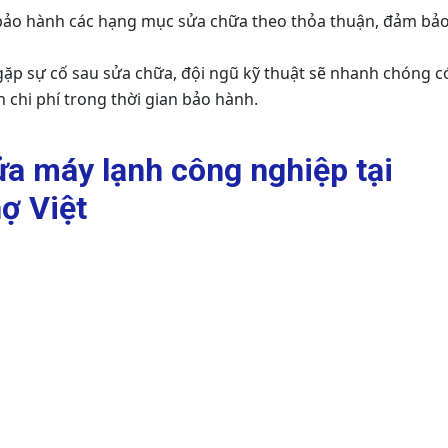
 bảo hành các hạng mục sửa chữa theo thỏa thuận, đảm bả
gặp sự cố sau sửa chữa, đội ngũ kỹ thuật sẽ nhanh chóng c
chi phí trong thời gian bảo hành.
ửa máy lạnh công nghiệp tại
ợ Việt