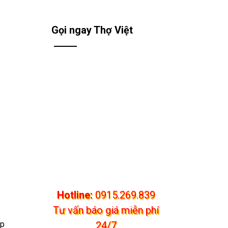
Gọi ngay Thợ Việt
Hotline:
0915.269.839
Tư vấn báo giá miễn phí
ặp
24/7