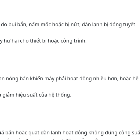
c do bụi bẩn, nấm mốc hoặc bị nứt; dàn lạnh bị đóng tuyết
 hư hại cho thiết bị hoặc công trình.
 dàn nóng bẩn khiến máy phải hoạt động nhiều hơn, hoặc hệ
.
và giảm hiệu suất của hệ thống.
quá bẩn hoặc quạt dàn lạnh hoạt động không đúng công suấ