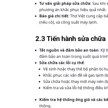
Tư vấn giải pháp sửa chữa
: Sau khi
phương án khắc phục hiệu quả nhất.
Báo giá chi tiết
: Thợ Việt cung cấp bả
(nếu có), và công suất máy lạnh.
2.3 Tiến hành sửa chữa
Tắt nguồn và đảm bảo an toàn
: Kỹ 
đảm bảo an toàn trong suốt quá trìn
Sửa chữa các lỗi cụ thể
:
Vệ sinh hoặc thay thế bộ phận bị h
Khắc phục các vấn đề về gas lạnh (bơ
Sửa chữa hoặc thay mới máy nén (b
Kiểm tra và sửa lỗi hệ thống điều k
Kiểm tra hệ thống ống gió và các kế
thống.