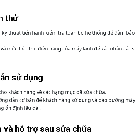
h thử
 kỹ thuật tiến hành kiểm tra toàn bộ hệ thống để đảm bảo
, và mức tiêu thụ điện năng của máy lạnh để xác nhận các s
dẫn sử dụng
ch cho khách hàng về các hạng mục đã sửa chữa.
ướng dẫn cơ bản để khách hàng sử dụng và bảo dưỡng máy
g ổn định lâu dài.
 và hỗ trợ sau sửa chữa