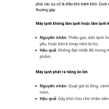
phải các sự cố là điều khó tránh khỏi. Dướ
thường gặp:
Máy lạnh không làm lạnh hoặc làm lạnh
Nguyên nhân
: Thiếu gas, dàn lạnh
yếu, hoặc block (máy nén) bị hư.
Hậu quả
: Không đạt nhiệt độ mong 
phẩm.
Máy lạnh phát ra tiếng ồn lớn
Nguyên nhân
: Quạt gió bị lỏng, cá
mòn.
Hậu quả
: Gây khó chịu cho nhân viê