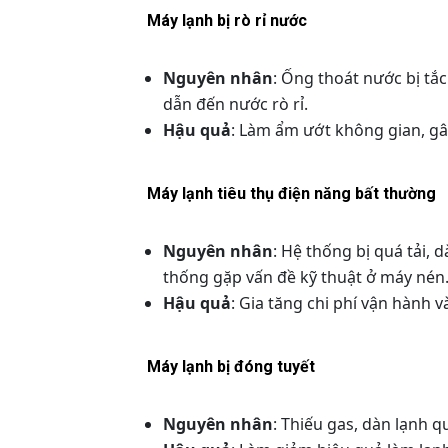
Máy lạnh bị rò rỉ nước
Nguyên nhân
: Ống thoát nước bị tắ
dẫn đến nước rò rỉ.
Hậu quả
: Làm ẩm ướt không gian, gây
Máy lạnh tiêu thụ điện năng bất thường
Nguyên nhân
: Hệ thống bị quá tải,
thống gặp vấn đề kỹ thuật ở máy nén
Hậu quả
: Gia tăng chi phí vận hành 
Máy lạnh bị đóng tuyết
Nguyên nhân
: Thiếu gas, dàn lạnh 