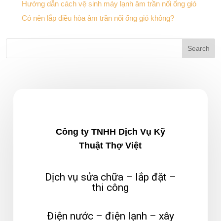
Hướng dẫn cách vệ sinh máy lạnh âm trần nối ống gió
Có nên lắp điều hòa âm trần nối ống gió không?
Công ty TNHH Dịch Vụ Kỹ
Thuật Thợ Việt
Dịch vụ sửa chữa – lắp đặt –
thi công
Điện nước – điện lạnh – xây