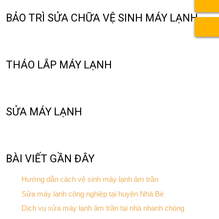
BẢO TRÌ SỬA CHỮA VỆ SINH MÁY LẠNH
THÁO LẮP MÁY LẠNH
SỬA MÁY LẠNH
BÀI VIẾT GẦN ĐÂY
Hướng dẫn cách vệ sinh máy lạnh âm trần
Sửa máy lạnh công nghiệp tại huyện Nhà Bè
Dịch vụ sửa máy lạnh âm trần tại nhà nhanh chóng