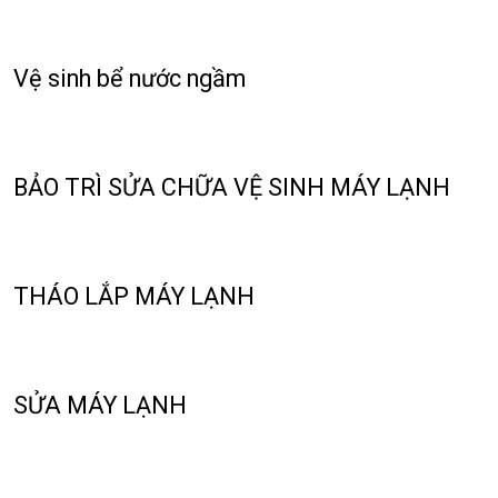
Vệ sinh bể nước ngầm
BẢO TRÌ SỬA CHỮA VỆ SINH MÁY LẠNH
THÁO LẮP MÁY LẠNH
SỬA MÁY LẠNH