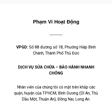
Phạm Vi Hoạt Động
VPGD:
Số 88 đường số 18, Phường Hiệp Bình
Chánh, Thành Phố Thủ Đức
DỊCH VỤ SỬA CHỮA – BẢO HÀNH NHANH
CHÓNG
Nhân viên của chúng tôi có mặt trên khắp các
quận, huyện của TPHCM, Bình Dương (Dĩ An, Thủ
Dầu Một, Thuận An), Đồng Nai, Long An.