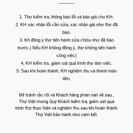
Thợ kiểm tra, thông báo lỗi và báo giá cho KH.
KH xác nhận lỗi cần sửa, xác nhận giá như thợ đã
báo.
Kh đồng ý thợ tiến hành sửa chữa như đã báo
trước.( Nếu KH không đồng ý, thợ không tiến hành
công việc)
KH kiểm tra, giám sát quá trình thợ làm việc.
Sau khi hoàn thành, KH nghiệm thu và thanh toán
tiền.
Để tránh rắc rối và Khách hàng phàn nàn về sau ,
Thợ Việt mong Quý Khách kiểm tra, giám sát quá
trình thợ thực hiện và nghiệm thu sau khi hoàn thành.
Thợ Việt bảo hành như cam kết.