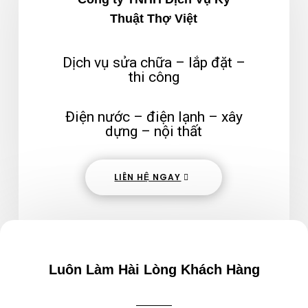
Thuật Thợ Việt
Dịch vụ sửa chữa – lắp đặt –
thi công
Điện nước – điện lạnh – xây
dựng – nội thất
LIÊN HỆ NGAY
Luôn Làm Hài Lòng Khách Hàng