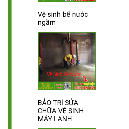
Vệ sinh bể nước
ngầm
BẢO TRÌ SỬA
CHỮA VỆ SINH
MÁY LẠNH