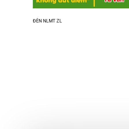
ĐÈN NLMT ZL