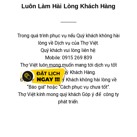
Luôn Làm Hài Lòng Khách Hàng
Trong quá trình phục vụ nếu Quý khách không hài
lòng về Dịch vụ của Thợ Việt.
Quý khách vui lòng liên hệ:
Mobile:
0915 269 839
Thợ Việt luôn mong muốn mang tới dịch vụ tốt
nhất cho Quý Khách Hàng.
Đổi thợ khác nếu Quý Khách không hài lòng về
“Báo giá” hoặc “Cách phục vụ chưa tốt”.
Thợ Việt kính mong quý khách Góp ý để công ty
phát triển.