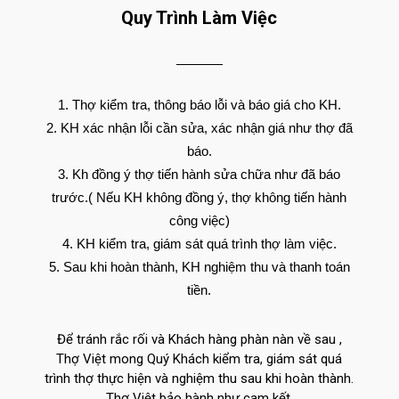
Quy Trình Làm Việc
Thợ kiểm tra, thông báo lỗi và báo giá cho KH.
KH xác nhận lỗi cần sửa, xác nhận giá như thợ đã
báo.
Kh đồng ý thợ tiến hành sửa chữa như đã báo
trước.( Nếu KH không đồng ý, thợ không tiến hành
công việc)
KH kiểm tra, giám sát quá trình thợ làm việc.
Sau khi hoàn thành, KH nghiệm thu và thanh toán
tiền.
Để tránh rắc rối và Khách hàng phàn nàn về sau ,
Thợ Việt mong Quý Khách kiểm tra, giám sát quá
trình thợ thực hiện và nghiệm thu sau khi hoàn thành.
Thợ Việt bảo hành như cam kết.