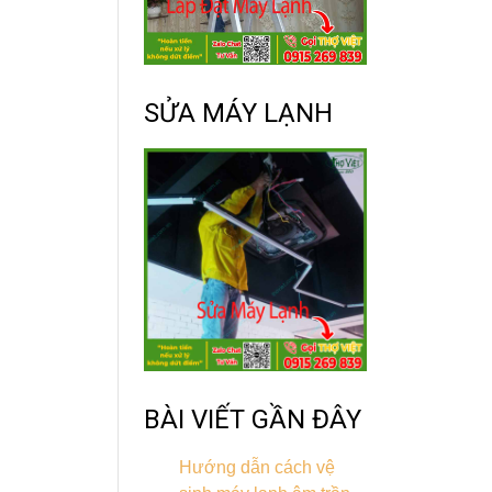
SỬA MÁY LẠNH
BÀI VIẾT GẦN ĐÂY
Hướng dẫn cách vệ