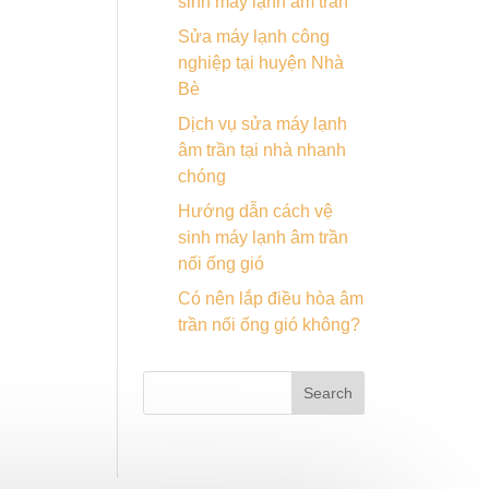
sinh máy lạnh âm trần
Sửa máy lạnh công
nghiệp tại huyện Nhà
Bè
Dịch vụ sửa máy lạnh
âm trần tại nhà nhanh
chóng
Hướng dẫn cách vệ
sinh máy lạnh âm trần
nối ống gió
Có nên lắp điều hòa âm
trần nối ống gió không?