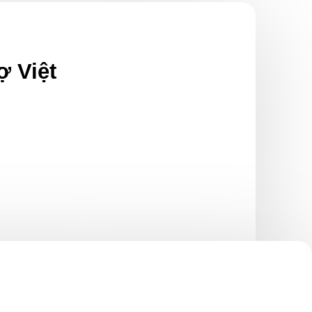
ợ Việt