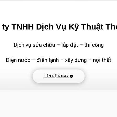
ty TNHH Dịch Vụ Kỹ Thuật Th
Dịch vụ sửa chữa – lắp đặt – thi công
Điện nước – điện lạnh – xây dựng – nội thất
LIÊN HỆ NGAY