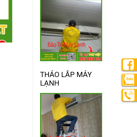
THÁO LẮP MÁY
LẠNH