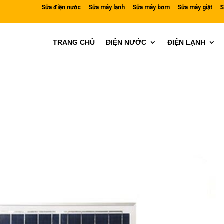
Sửa điện nước
Sửa máy lạnh
Sửa máy bơm
Sửa máy giặt
S
TRANG CHỦ
ĐIỆN NƯỚC
ĐIỆN LẠNH