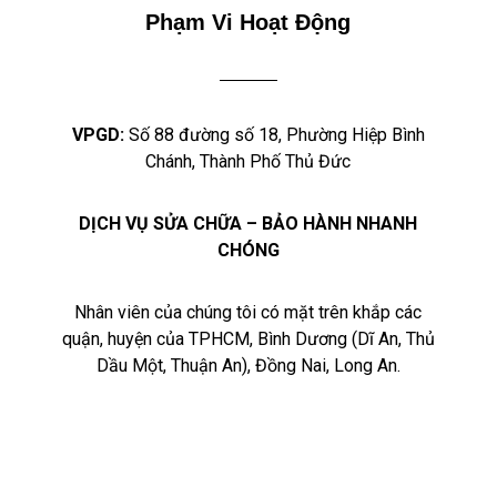
Phạm Vi Hoạt Động
VPGD:
Số 88 đường số 18, Phường Hiệp Bình
Chánh, Thành Phố Thủ Đức
DỊCH VỤ SỬA CHỮA – BẢO HÀNH NHANH
CHÓNG
Nhân viên của chúng tôi có mặt trên khắp các
quận, huyện của TPHCM, Bình Dương (Dĩ An, Thủ
Dầu Một, Thuận An), Đồng Nai, Long An.