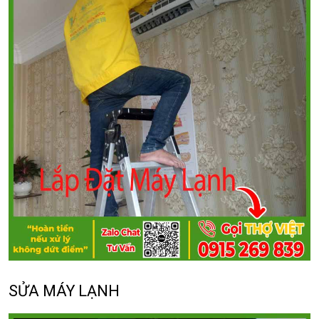
SỬA MÁY LẠNH