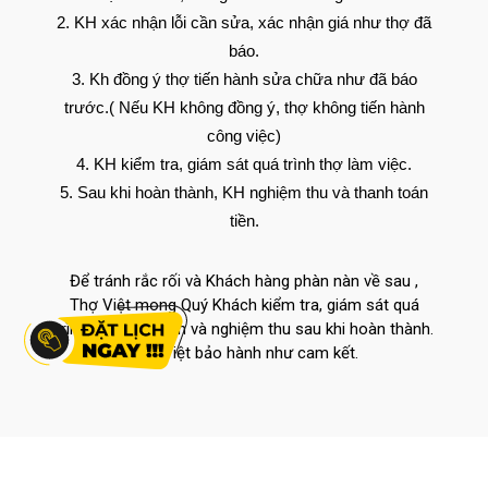
KH xác nhận lỗi cần sửa, xác nhận giá như thợ đã
báo.
Kh đồng ý thợ tiến hành sửa chữa như đã báo
trước.( Nếu KH không đồng ý, thợ không tiến hành
công việc)
KH kiểm tra, giám sát quá trình thợ làm việc.
Sau khi hoàn thành, KH nghiệm thu và thanh toán
tiền.
Để tránh rắc rối và Khách hàng phàn nàn về sau ,
Thợ Việt mong Quý Khách kiểm tra, giám sát quá
trình thợ thực hiện và nghiệm thu sau khi hoàn thành.
Thợ Việt bảo hành như cam kết.