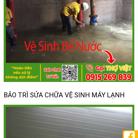
BẢO TRÌ SỬA CHỮA VỆ SINH MÁY LẠNH