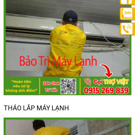
THÁO LẮP MÁY LẠNH