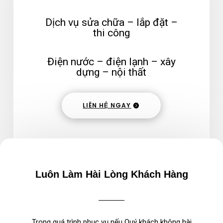
Dịch vụ sửa chữa – lắp đặt –
thi công
Điện nước – điện lạnh – xây
dựng – nội thất
LIÊN HỆ NGAY
Luôn Làm Hài Lòng Khách Hàng
Trong quá trình phục vụ nếu Quý khách không hài