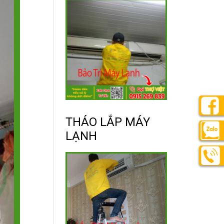
THÁO LẮP MÁY
LẠNH