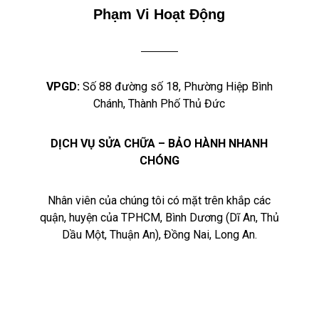
Phạm Vi Hoạt Động
VPGD:
Số 88 đường số 18, Phường Hiệp Bình
Chánh, Thành Phố Thủ Đức
DỊCH VỤ SỬA CHỮA – BẢO HÀNH NHANH
CHÓNG
Nhân viên của chúng tôi có mặt trên khắp các
quận, huyện của TPHCM, Bình Dương (Dĩ An, Thủ
Dầu Một, Thuận An), Đồng Nai, Long An.