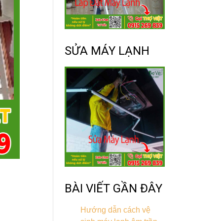
SỬA MÁY LẠNH
BÀI VIẾT GẦN ĐÂY
Hướng dẫn cách vệ