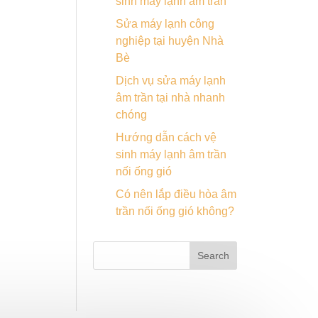
sinh máy lạnh âm trần
Sửa máy lạnh công
nghiệp tại huyện Nhà
Bè
Dịch vụ sửa máy lạnh
âm trần tại nhà nhanh
chóng
Hướng dẫn cách vệ
sinh máy lạnh âm trần
nối ống gió
Có nên lắp điều hòa âm
trần nối ống gió không?