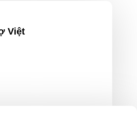
ợ Việt