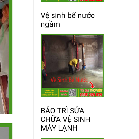
Vệ sinh bể nước
ngầm
BẢO TRÌ SỬA
CHỮA VỆ SINH
MÁY LẠNH