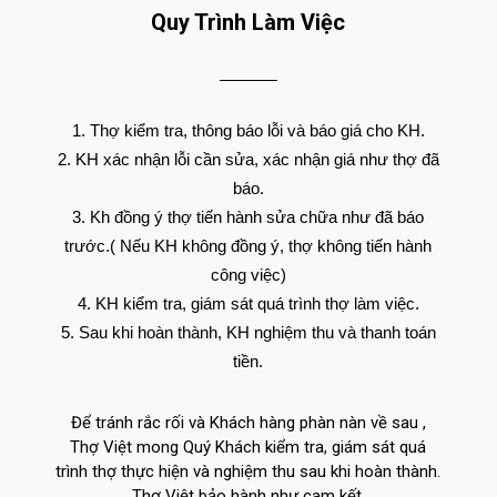
Quy Trình Làm Việc
Thợ kiểm tra, thông báo lỗi và báo giá cho KH.
KH xác nhận lỗi cần sửa, xác nhận giá như thợ đã
báo.
Kh đồng ý thợ tiến hành sửa chữa như đã báo
trước.( Nếu KH không đồng ý, thợ không tiến hành
công việc)
KH kiểm tra, giám sát quá trình thợ làm việc.
Sau khi hoàn thành, KH nghiệm thu và thanh toán
tiền.
Để tránh rắc rối và Khách hàng phàn nàn về sau ,
Thợ Việt mong Quý Khách kiểm tra, giám sát quá
trình thợ thực hiện và nghiệm thu sau khi hoàn thành.
Thợ Việt bảo hành như cam kết.