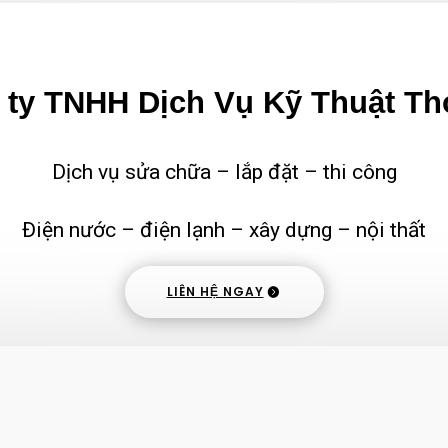
ty TNHH Dịch Vụ Kỹ Thuật Th
Dịch vụ sửa chữa – lắp đặt – thi công
Điện nước – điện lạnh – xây dựng – nội thất
LIÊN HỆ NGAY