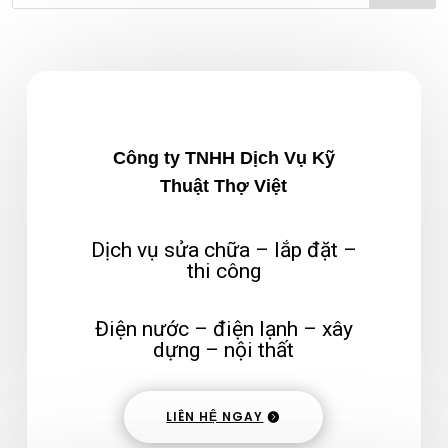
Công ty TNHH Dịch Vụ Kỹ
Thuật Thợ Việt
Dịch vụ sửa chữa – lắp đặt –
thi công
Điện nước – điện lạnh – xây
dựng – nội thất
LIÊN HỆ NGAY