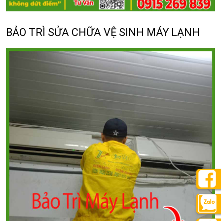
BẢO TRÌ SỬA CHỮA VỆ SINH MÁY LẠNH