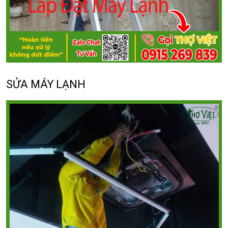
SỬA MÁY LẠNH