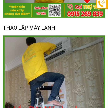
THÁO LẮP MÁY LẠNH