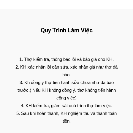
Quy Trình Làm Việc
Thợ kiểm tra, thông báo lỗi và báo giá cho KH.
KH xác nhận lỗi cần sửa, xác nhận giá như thợ đã
báo.
Kh đồng ý thợ tiến hành sửa chữa như đã báo
trước.( Nếu KH không đồng ý, thợ không tiến hành
công việc)
KH kiểm tra, giám sát quá trình thợ làm việc.
Sau khi hoàn thành, KH nghiệm thu và thanh toán
tiền.