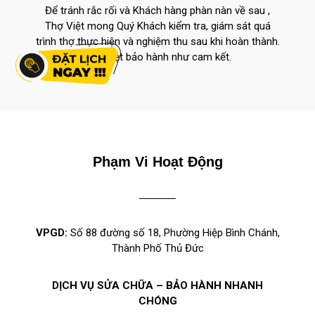
Để tránh rắc rối và Khách hàng phàn nàn về sau ,
Thợ Việt mong Quý Khách kiểm tra, giám sát quá
trình thợ thực hiện và nghiệm thu sau khi hoàn thành.
Thợ Việt bảo hành như cam kết.
Phạm Vi Hoạt Động
VPGD:
Số 88 đường số 18, Phường Hiệp Bình Chánh,
Thành Phố Thủ Đức
DỊCH VỤ SỬA CHỮA – BẢO HÀNH NHANH
CHÓNG