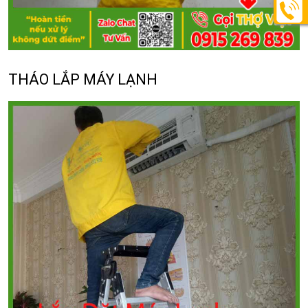
THÁO LẮP MÁY LẠNH