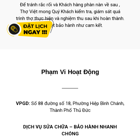
Để tránh rắc rối và Khách hàng phàn nàn về sau ,
Thợ Việt mong Quý Khách kiểm tra, giám sát quá
trình thợ thực hiện và nghiệm thu sau khi hoàn thành.
Thợ Việt bảo hành như cam kết.
Phạm Vi Hoạt Động
VPGD:
Số 88 đường số 18, Phường Hiệp Bình Chánh,
Thành Phố Thủ Đức
DỊCH VỤ SỬA CHỮA – BẢO HÀNH NHANH
CHÓNG