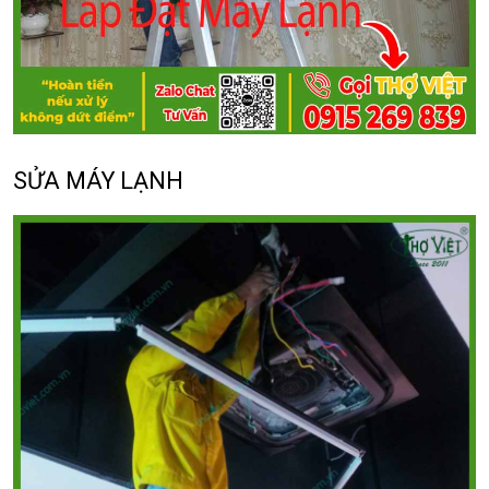
SỬA MÁY LẠNH