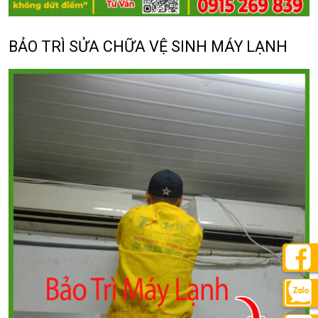
BẢO TRÌ SỬA CHỮA VỆ SINH MÁY LẠNH