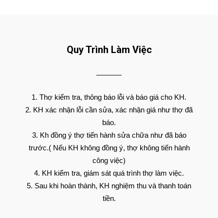
Quy Trình Làm Việc
Thợ kiểm tra, thông báo lỗi và báo giá cho KH.
KH xác nhận lỗi cần sửa, xác nhận giá như thợ đã
báo.
Kh đồng ý thợ tiến hành sửa chữa như đã báo
trước.( Nếu KH không đồng ý, thợ không tiến hành
công việc)
KH kiểm tra, giám sát quá trình thợ làm việc.
Sau khi hoàn thành, KH nghiệm thu và thanh toán
tiền.