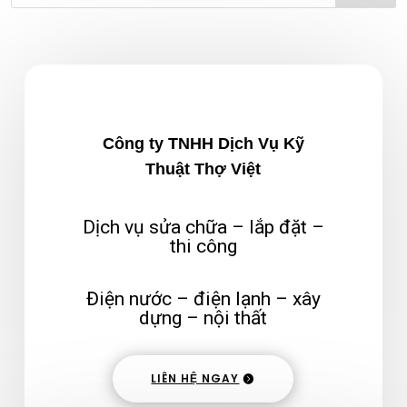
Công ty TNHH Dịch Vụ Kỹ
Thuật Thợ Việt
Dịch vụ sửa chữa – lắp đặt –
thi công
Điện nước – điện lạnh – xây
dựng – nội thất
LIÊN HỆ NGAY