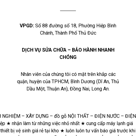
VPGD:
Số 88 đường số 18, Phường Hiệp Bình
Chánh, Thành Phố Thủ Đức
DỊCH VỤ SỬA CHỮA – BẢO HÀNH NHANH
CHÓNG
Nhân viên của chúng tôi có mặt trên khắp các
quận, huyện của TPHCM, Bình Dương (Dĩ An, Thủ
Dầu Một, Thuận An), Đồng Nai, Long An.
★
Hoàn
tiền