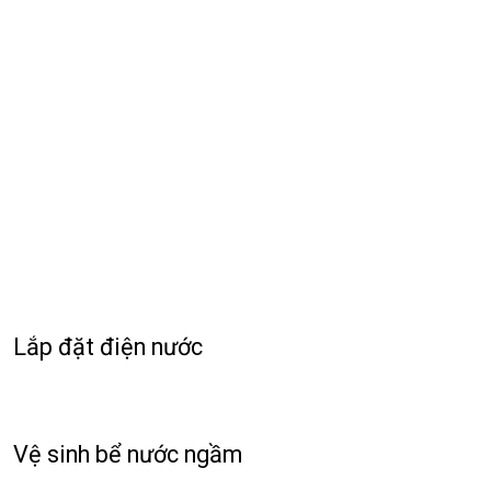
Lắp đặt điện nước
Vệ sinh bể nước ngầm