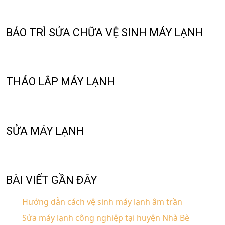
BẢO TRÌ SỬA CHỮA VỆ SINH MÁY LẠNH
THÁO LẮP MÁY LẠNH
SỬA MÁY LẠNH
BÀI VIẾT GẦN ĐÂY
Hướng dẫn cách vệ sinh máy lạnh âm trần
Sửa máy lạnh công nghiệp tại huyện Nhà Bè