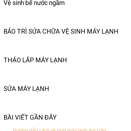
Vệ sinh bể nước ngầm
BẢO TRÌ SỬA CHỮA VỆ SINH MÁY LẠNH
THÁO LẮP MÁY LẠNH
SỬA MÁY LẠNH
BÀI VIẾT GẦN ĐÂY
Hướng dẫn cách vệ sinh máy lạnh âm trần