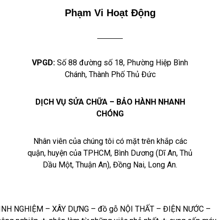
Phạm Vi Hoạt Động
VPGD:
Số 88 đường số 18, Phường Hiệp Bình
Chánh, Thành Phố Thủ Đức
DỊCH VỤ SỬA CHỮA – BẢO HÀNH NHANH
CHÓNG
Nhân viên của chúng tôi có mặt trên khắp các
quận, huyện của TPHCM, Bình Dương (Dĩ An, Thủ
Dầu Một, Thuận An), Đồng Nai, Long An.
IỆM – XÂY DỰNG – đồ gỗ NỘI THẤT – ĐIỆN NƯỚC – ĐIỆN