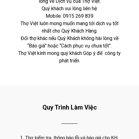
lòng về Dịch vụ của Thợ Việt.
Quý khách vui lòng liên hệ:
Mobile:
0915 269 839
Thợ Việt luôn mong muốn mang tới dịch vụ tốt
nhất cho Quý Khách Hàng.
Đổi thợ khác nếu Quý Khách không hài lòng về
“Báo giá” hoặc “Cách phục vụ chưa tốt”.
Thợ Việt kính mong quý khách Góp ý để công ty
phát triển.
Quy Trình Làm Việc
Thợ kiểm tra, thông báo lỗi và báo giá cho KH.