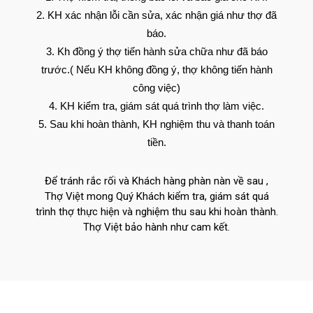
KH xác nhận lỗi cần sửa, xác nhận giá như thợ đã
báo.
Kh đồng ý thợ tiến hành sửa chữa như đã báo
trước.( Nếu KH không đồng ý, thợ không tiến hành
công việc)
KH kiểm tra, giám sát quá trình thợ làm việc.
Sau khi hoàn thành, KH nghiệm thu và thanh toán
tiền.
Để tránh rắc rối và Khách hàng phàn nàn về sau ,
Thợ Việt mong Quý Khách kiểm tra, giám sát quá
trình thợ thực hiện và nghiệm thu sau khi hoàn thành.
Thợ Việt bảo hành như cam kết.