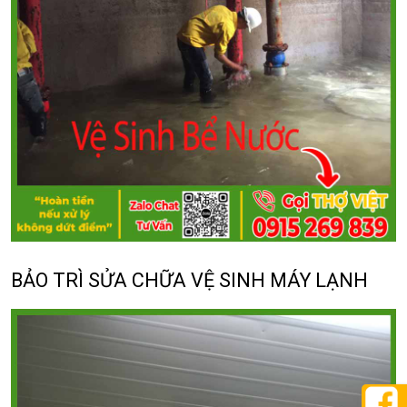
BẢO TRÌ SỬA CHỮA VỆ SINH MÁY LẠNH