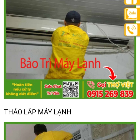
THÁO LẮP MÁY LẠNH