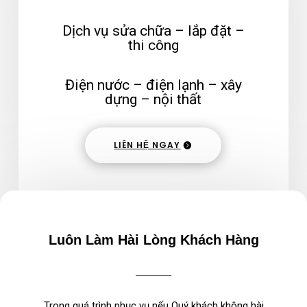
Dịch vụ sửa chữa – lắp đặt –
thi công
Điện nước – điện lạnh – xây
dựng – nội thất
LIÊN HỆ NGAY
Luôn Làm Hài Lòng Khách Hàng
Trong quá trình phục vụ nếu Quý khách không hài