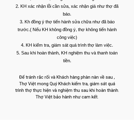
KH xác nhận lỗi cần sửa, xác nhận giá như thợ đã
báo.
Kh đồng ý thợ tiến hành sửa chữa như đã báo
trước.( Nếu KH không đồng ý, thợ không tiến hành
công việc)
KH kiểm tra, giám sát quá trình thợ làm việc.
Sau khi hoàn thành, KH nghiệm thu và thanh toán
tiền.
Để tránh rắc rối và Khách hàng phàn nàn về sau ,
Thợ Việt mong Quý Khách kiểm tra, giám sát quá
trình thợ thực hiện và nghiệm thu sau khi hoàn thành.
Thợ Việt bảo hành như cam kết.