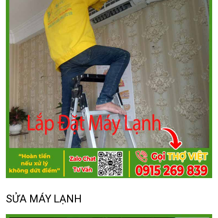
SỬA MÁY LẠNH