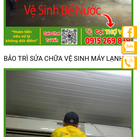
BẢO TRÌ SỬA CHỮA VỆ SINH MÁY LẠNH