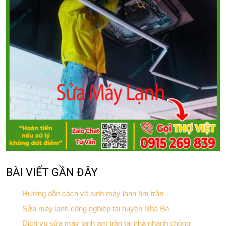
BÀI VIẾT GẦN ĐÂY
Hướng dẫn cách vệ sinh máy lạnh âm trần
Sửa máy lạnh công nghiệp tại huyện Nhà Bè
Dịch vụ sửa máy lạnh âm trần tại nhà nhanh chóng