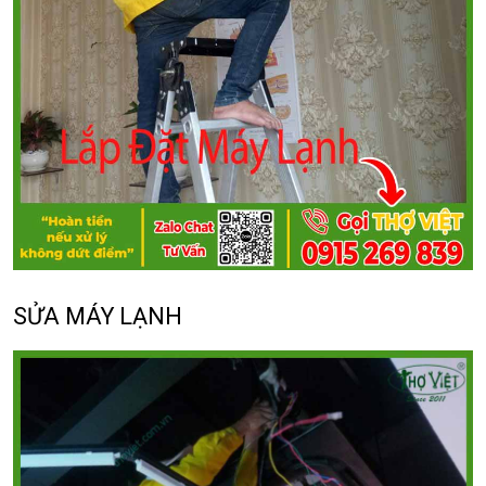
SỬA MÁY LẠNH