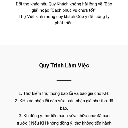
Đổi thợ khác nếu Quý Khách không hài lòng về “Báo
giá” hoặc “Cách phục vụ chưa tốt”.
Thợ Việt kính mong quý khách Góp ý để công ty
phát triển.
Quy Trình Làm Việc
Thợ kiểm tra, thông báo lỗi và báo giá cho KH.
KH xác nhận lỗi cần sửa, xác nhận giá như thợ đã
báo.
Kh đồng ý thợ tiến hành sửa chữa như đã báo
trước.( Nếu KH không đồng ý, thợ không tiến hành