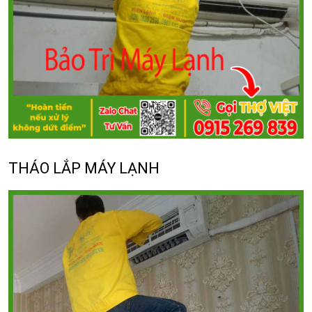
THÁO LẮP MÁY LẠNH