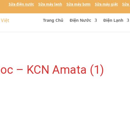
Sửa điện nước
Sửa máy lạnh
Sửa máy bơm
Sửa máy giặt
Sửa 
Trang Chủ
Điện Nước
Điện Lạnh
nuoc – KCN Amata (1)