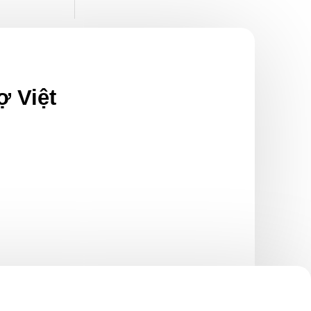
ợ Việt