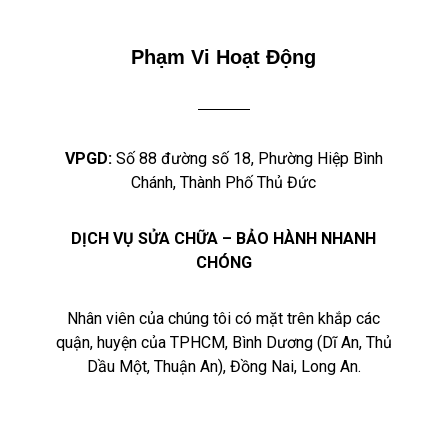
Phạm Vi Hoạt Động
VPGD:
Số 88 đường số 18, Phường Hiệp Bình
Chánh, Thành Phố Thủ Đức
DỊCH VỤ SỬA CHỮA – BẢO HÀNH NHANH
CHÓNG
Nhân viên của chúng tôi có mặt trên khắp các
quận, huyện của TPHCM, Bình Dương (Dĩ An, Thủ
Dầu Một, Thuận An), Đồng Nai, Long An.