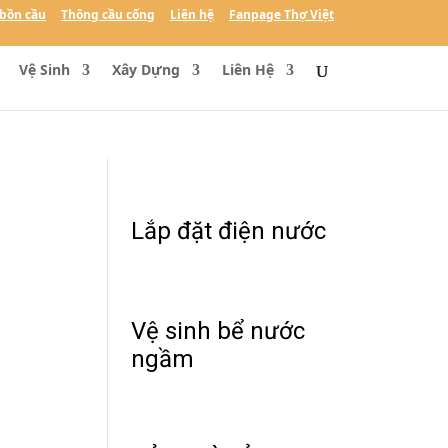
bồn cầu
Thông cầu cống
Liên hệ
Fanpage Thợ Việt
Vệ Sinh
Xây Dựng
Liên Hệ
Lắp đặt điện nước
Vệ sinh bể nước
ngầm