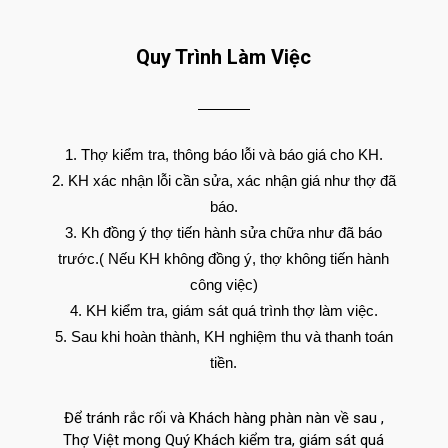
Quy Trình Làm Việc
Thợ kiểm tra, thông báo lỗi và báo giá cho KH.
KH xác nhận lỗi cần sửa, xác nhận giá như thợ đã
báo.
Kh đồng ý thợ tiến hành sửa chữa như đã báo
trước.( Nếu KH không đồng ý, thợ không tiến hành
công việc)
KH kiểm tra, giám sát quá trình thợ làm việc.
Sau khi hoàn thành, KH nghiệm thu và thanh toán
tiền.
Để tránh rắc rối và Khách hàng phàn nàn về sau ,
Thợ Việt mong Quý Khách kiểm tra, giám sát quá