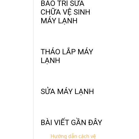
BẢO TRÌ SỬA
CHỮA VỆ SINH
MÁY LẠNH
THÁO LẮP MÁY
LẠNH
SỬA MÁY LẠNH
BÀI VIẾT GẦN ĐÂY
Hướng dẫn cách vệ