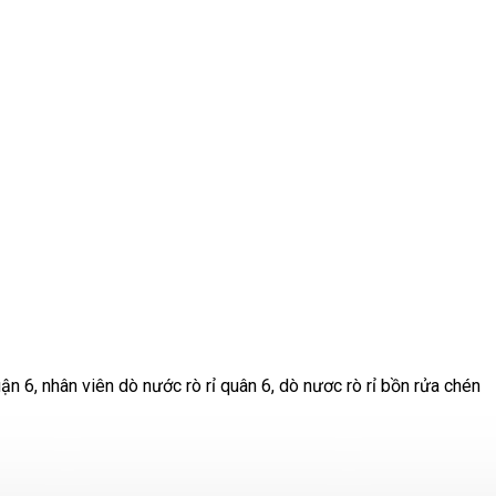
ận 6, nhân viên dò nước rò rỉ quân 6, dò nươc rò rỉ bồn rửa chén