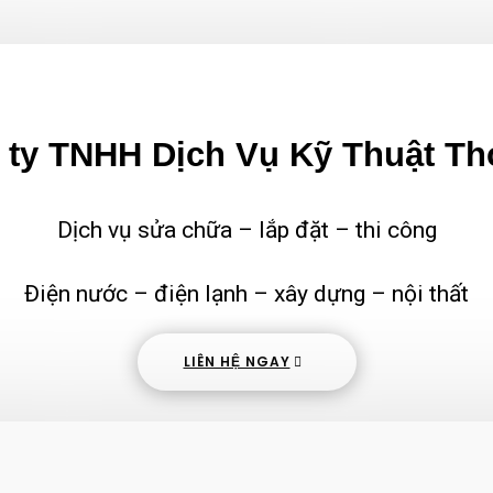
ty TNHH Dịch Vụ Kỹ Thuật Th
Dịch vụ sửa chữa – lắp đặt – thi công
Điện nước – điện lạnh – xây dựng – nội thất
LIÊN HỆ NGAY