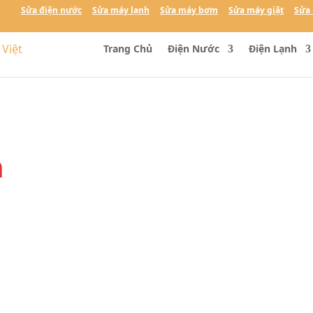
Sửa điện nước
Sửa máy lạnh
Sửa máy bơm
Sửa máy giặt
Sửa 
Trang Chủ
Điện Nước
Điện Lạnh
n