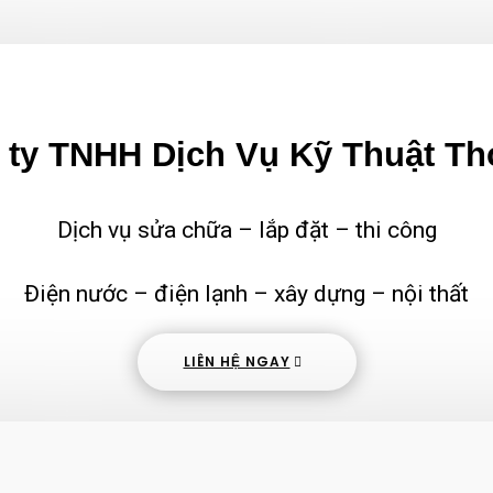
ty TNHH Dịch Vụ Kỹ Thuật Th
Dịch vụ sửa chữa – lắp đặt – thi công
Điện nước – điện lạnh – xây dựng – nội thất
LIÊN HỆ NGAY