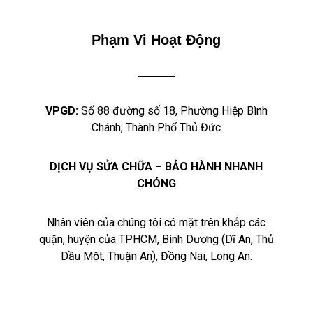
Phạm Vi Hoạt Động
VPGD:
Số 88 đường số 18, Phường Hiệp Bình
Chánh, Thành Phố Thủ Đức
DỊCH VỤ SỬA CHỮA – BẢO HÀNH NHANH
CHÓNG
Nhân viên của chúng tôi có mặt trên khắp các
quận, huyện của TPHCM, Bình Dương (Dĩ An, Thủ
Dầu Một, Thuận An), Đồng Nai, Long An.