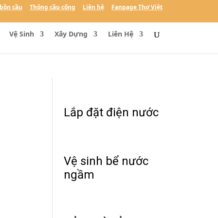
bồn cầu
Thông cầu cống
Liên hệ
Fanpage Thợ Việt
Vệ Sinh
Xây Dựng
Liên Hệ
Lắp đặt điện nước
Vệ sinh bể nước
ngầm