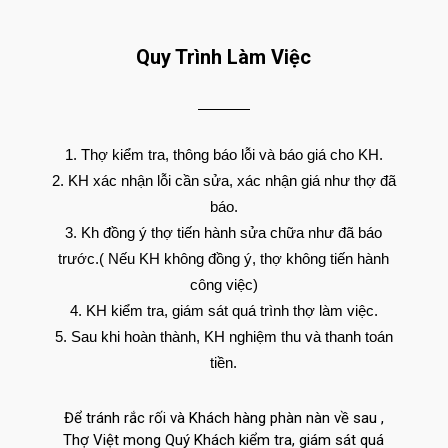
Quy Trình Làm Việc
Thợ kiểm tra, thông báo lỗi và báo giá cho KH.
KH xác nhận lỗi cần sửa, xác nhận giá như thợ đã
báo.
Kh đồng ý thợ tiến hành sửa chữa như đã báo
trước.( Nếu KH không đồng ý, thợ không tiến hành
công việc)
KH kiểm tra, giám sát quá trình thợ làm việc.
Sau khi hoàn thành, KH nghiệm thu và thanh toán
tiền.
Để tránh rắc rối và Khách hàng phàn nàn về sau ,
Thợ Việt mong Quý Khách kiểm tra, giám sát quá