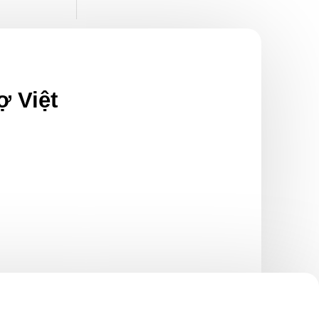
ợ Việt