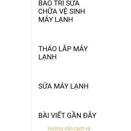
BẢO TRÌ SỬA
CHỮA VỆ SINH
MÁY LẠNH
THÁO LẮP MÁY
LẠNH
SỬA MÁY LẠNH
BÀI VIẾT GẦN ĐÂY
Hướng dẫn cách vệ