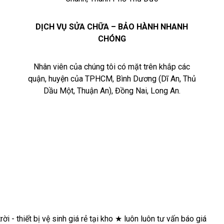
DỊCH VỤ SỬA CHỮA – BẢO HÀNH NHANH
CHÓNG
Nhân viên của chúng tôi có mặt trên khắp các
quận, huyện của TPHCM, Bình Dương (Dĩ An, Thủ
Dầu Một, Thuận An), Đồng Nai, Long An.
★