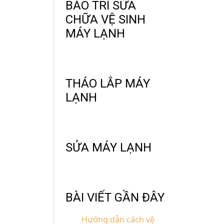
BẢO TRÌ SỬA
CHỮA VỆ SINH
MÁY LẠNH
THÁO LẮP MÁY
LẠNH
SỬA MÁY LẠNH
BÀI VIẾT GẦN ĐÂY
Hướng dẫn cách vệ