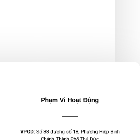
Phạm Vi Hoạt Động
VPGD:
Số 88 đường số 18, Phường Hiệp Bình
Chánh, Thành Phố Thủ Đức