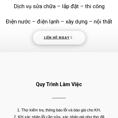
Dịch vụ sửa chữa – lắp đặt – thi công
Điện nước – điện lạnh – xây dựng – nội thất
LIÊN HỆ NGAY
Quy Trình Làm Việc
Thợ kiểm tra, thông báo lỗi và báo giá cho KH.
KH xác nhận lỗi cần sửa, xác nhận giá như thợ đã