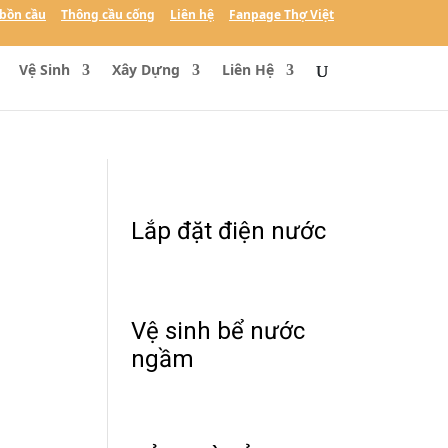
bồn cầu
Thông cầu cống
Liên hệ
Fanpage Thợ Việt
Vệ Sinh
Xây Dựng
Liên Hệ
Lắp đặt điện nước
Vệ sinh bể nước
ngầm