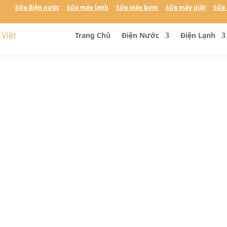
Sửa điện nước
Sửa máy lạnh
Sửa máy bơm
Sửa máy giặt
Sửa 
Trang Chủ
Điện Nước
Điện Lạnh