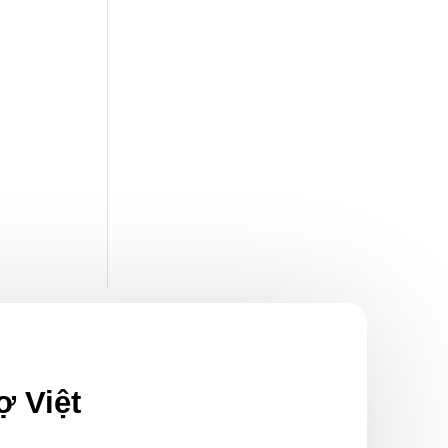
ợ Việt