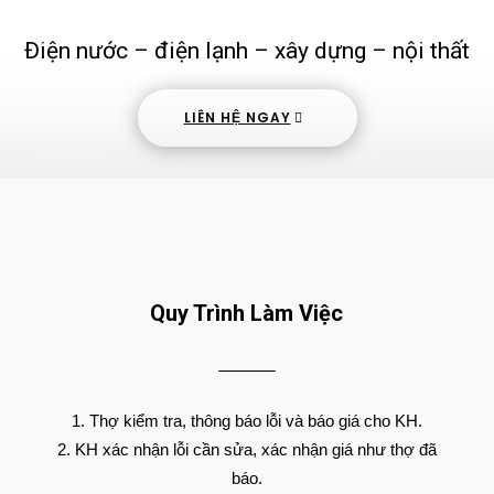
Điện nước – điện lạnh – xây dựng – nội thất
LIÊN HỆ NGAY
Quy Trình Làm Việc
Thợ kiểm tra, thông báo lỗi và báo giá cho KH.
KH xác nhận lỗi cần sửa, xác nhận giá như thợ đã
báo.