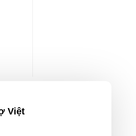
ợ Việt