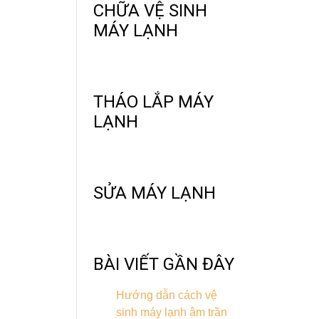
CHỮA VỆ SINH
MÁY LẠNH
THÁO LẮP MÁY
LẠNH
SỬA MÁY LẠNH
BÀI VIẾT GẦN ĐÂY
Hướng dẫn cách vệ
sinh máy lạnh âm trần