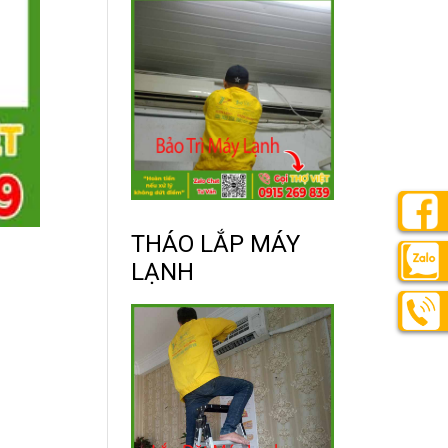
THÁO LẮP MÁY
LẠNH