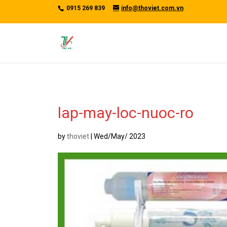
/*tawkto api*/
0915 269 839
info@thoviet.com.vn
lap-may-loc-nuoc-ro
by
thoviet
|
Wed/May/ 2023