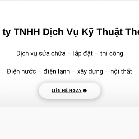
ty TNHH Dịch Vụ Kỹ Thuật Th
Dịch vụ sửa chữa – lắp đặt – thi công
Điện nước – điện lạnh – xây dựng – nội thất
LIÊN HỆ NGAY