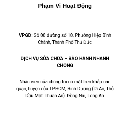
Phạm Vi Hoạt Động
VPGD:
Số 88 đường số 18, Phường Hiệp Bình
Chánh, Thành Phố Thủ Đức
DỊCH VỤ SỬA CHỮA – BẢO HÀNH NHANH
CHÓNG
Nhân viên của chúng tôi có mặt trên khắp các
quận, huyện của TPHCM, Bình Dương (Dĩ An, Thủ
Dầu Một, Thuận An), Đồng Nai, Long An.