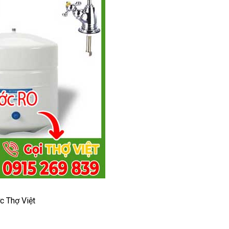
c Thợ Việt