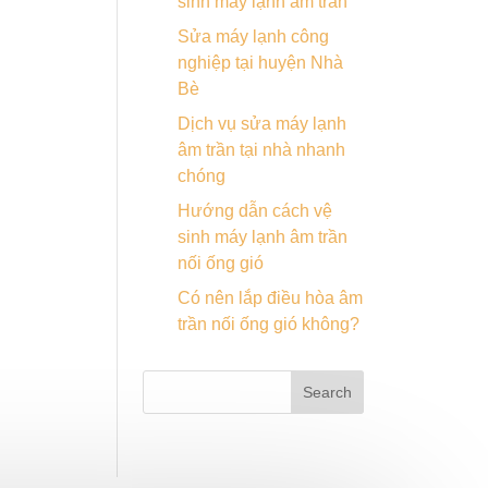
sinh máy lạnh âm trần
Sửa máy lạnh công
nghiệp tại huyện Nhà
Bè
Dịch vụ sửa máy lạnh
âm trần tại nhà nhanh
chóng
Hướng dẫn cách vệ
sinh máy lạnh âm trần
nối ống gió
Có nên lắp điều hòa âm
trần nối ống gió không?