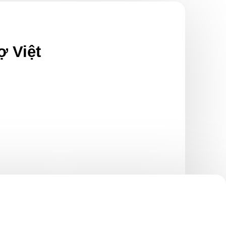
ợ Việt