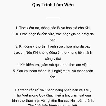
Quy Trình Làm Việc
Thợ kiểm tra, thông báo lỗi và báo giá cho KH.
KH xác nhận lỗi cần sửa, xác nhận giá như thợ đã
báo.
Kh đồng ý thợ tiến hành sửa chữa như đã báo
trước.( Nếu KH không đồng ý, thợ không tiến hành
công việc)
KH kiểm tra, giám sát quá trình thợ làm việc.
Sau khi hoàn thành, KH nghiệm thu và thanh toán
tiền.
Để tránh rắc rối và Khách hàng phàn nàn về sau ,
Thợ Việt mong Quý Khách kiểm tra, giám sát quá
trình thợ thực hiện và nghiệm thu sau khi hoàn thành.
Thợ Việt bảo hành như cam kết.