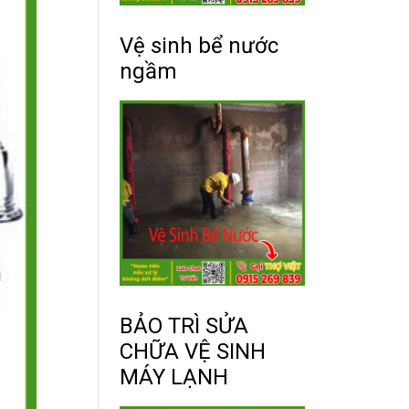
Vệ sinh bể nước
ngầm
BẢO TRÌ SỬA
CHỮA VỆ SINH
MÁY LẠNH