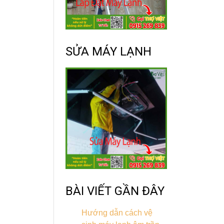
SỬA MÁY LẠNH
BÀI VIẾT GẦN ĐÂY
Hướng dẫn cách vệ