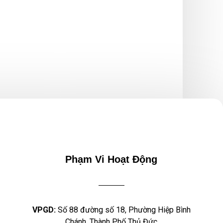
Phạm Vi Hoạt Động
VPGD:
Số 88 đường số 18, Phường Hiệp Bình
Chánh, Thành Phố Thủ Đức