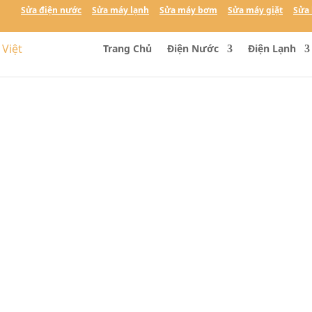
Sửa điện nước
Sửa máy lạnh
Sửa máy bơm
Sửa máy giặt
Sửa 
Trang Chủ
Điện Nước
Điện Lạnh