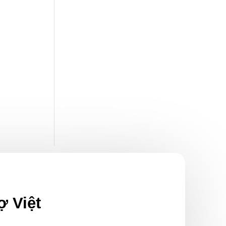
ợ Việt