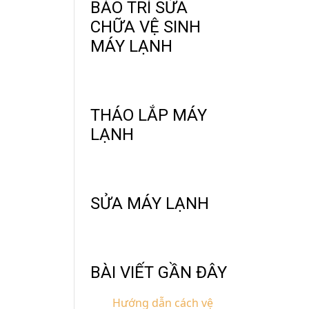
BẢO TRÌ SỬA
CHỮA VỆ SINH
MÁY LẠNH
THÁO LẮP MÁY
LẠNH
SỬA MÁY LẠNH
BÀI VIẾT GẦN ĐÂY
Hướng dẫn cách vệ