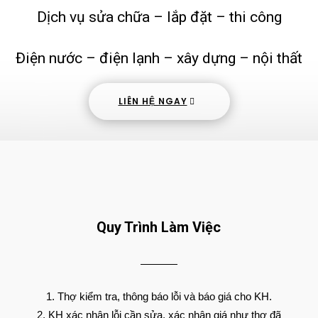
Dịch vụ sửa chữa – lắp đặt – thi công
Điện nước – điện lạnh – xây dựng – nội thất
LIÊN HỆ NGAY
Quy Trình Làm Việc
Thợ kiểm tra, thông báo lỗi và báo giá cho KH.
KH xác nhận lỗi cần sửa, xác nhận giá như thợ đã