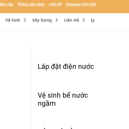
bồn cầu
Thông cầu cống
Liên hệ
Fanpage Thợ Việt
Vệ Sinh
Xây Dựng
Liên Hệ
Lắp đặt điện nước
Vệ sinh bể nước
ngầm