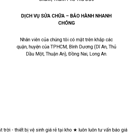
DỊCH VỤ SỬA CHỮA – BẢO HÀNH NHANH
CHÓNG
Nhân viên của chúng tôi có mặt trên khắp các
quận, huyện của TPHCM, Bình Dương (Dĩ An, Thủ
Dầu Một, Thuận An), Đồng Nai, Long An.
★