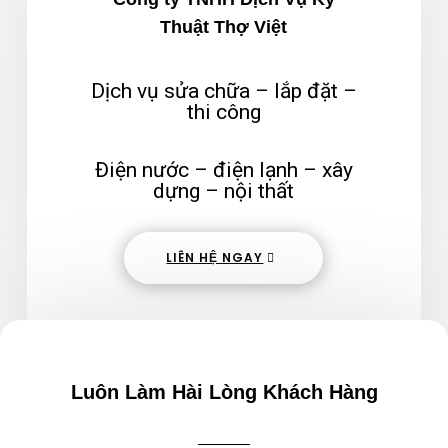
Thuật Thợ Việt
Dịch vụ sửa chữa – lắp đặt –
thi công
Điện nước – điện lạnh – xây
dựng – nội thất
LIÊN HỆ NGAY
Luôn Làm Hài Lòng Khách Hàng