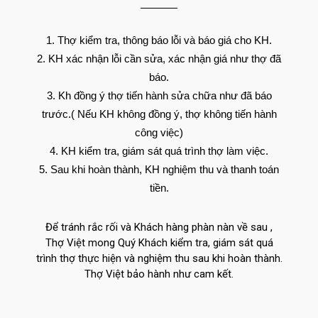
Thợ kiểm tra, thông báo lỗi và báo giá cho KH.
KH xác nhận lỗi cần sửa, xác nhận giá như thợ đã
báo.
Kh đồng ý thợ tiến hành sửa chữa như đã báo
trước.( Nếu KH không đồng ý, thợ không tiến hành
công việc)
KH kiểm tra, giám sát quá trình thợ làm việc.
Sau khi hoàn thành, KH nghiệm thu và thanh toán
tiền.
Để tránh rắc rối và Khách hàng phàn nàn về sau ,
Thợ Việt mong Quý Khách kiểm tra, giám sát quá
trình thợ thực hiện và nghiệm thu sau khi hoàn thành.
Thợ Việt bảo hành như cam kết.