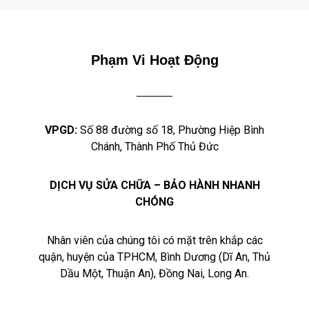
Phạm Vi Hoạt Động
VPGD:
Số 88 đường số 18, Phường Hiệp Bình
Chánh, Thành Phố Thủ Đức
DỊCH VỤ SỬA CHỮA – BẢO HÀNH NHANH
CHÓNG
Nhân viên của chúng tôi có mặt trên khắp các
quận, huyện của TPHCM, Bình Dương (Dĩ An, Thủ
Dầu Một, Thuận An), Đồng Nai, Long An.