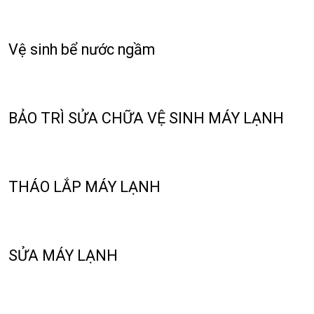
Vệ sinh bể nước ngầm
BẢO TRÌ SỬA CHỮA VỆ SINH MÁY LẠNH
THÁO LẮP MÁY LẠNH
SỬA MÁY LẠNH