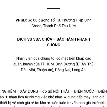
VPGD:
Số 88 đường số 18, Phường Hiệp Bình
Chánh, Thành Phố Thủ Đức
DỊCH VỤ SỬA CHỮA – BẢO HÀNH NHANH
CHÓNG
Nhân viên của chúng tôi có mặt trên khắp các
quận, huyện của TPHCM, Bình Dương (Dĩ An, Thủ
Dầu Một, Thuận An), Đồng Nai, Long An.
★
Hoàn
tiền