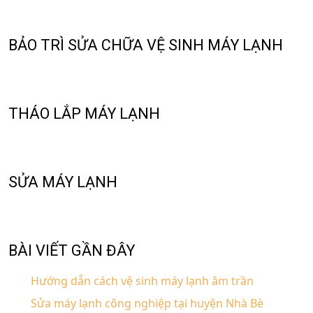
BẢO TRÌ SỬA CHỮA VỆ SINH MÁY LẠNH
THÁO LẮP MÁY LẠNH
SỬA MÁY LẠNH
BÀI VIẾT GẦN ĐÂY
Hướng dẫn cách vệ sinh máy lạnh âm trần
Sửa máy lạnh công nghiệp tại huyện Nhà Bè