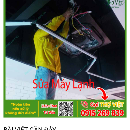
BÀI VIẾT GẦN ĐÂY