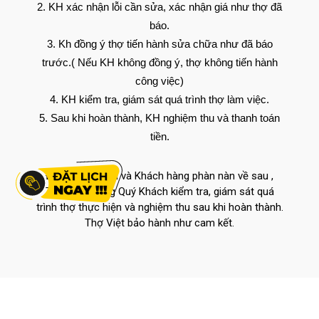
KH xác nhận lỗi cần sửa, xác nhận giá như thợ đã
báo.
Kh đồng ý thợ tiến hành sửa chữa như đã báo
trước.( Nếu KH không đồng ý, thợ không tiến hành
công việc)
KH kiểm tra, giám sát quá trình thợ làm việc.
Sau khi hoàn thành, KH nghiệm thu và thanh toán
tiền.
Để tránh rắc rối và Khách hàng phàn nàn về sau ,
Thợ Việt mong Quý Khách kiểm tra, giám sát quá
trình thợ thực hiện và nghiệm thu sau khi hoàn thành.
Thợ Việt bảo hành như cam kết.