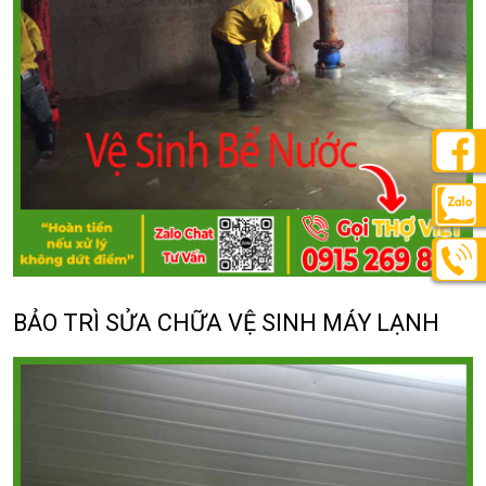
BẢO TRÌ SỬA CHỮA VỆ SINH MÁY LẠNH