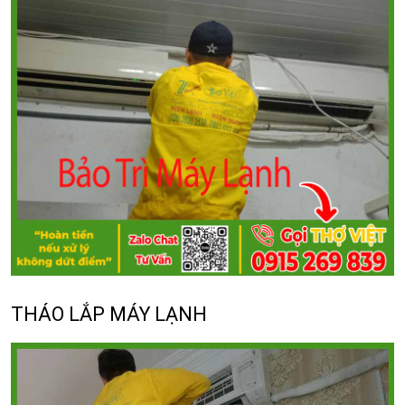
THÁO LẮP MÁY LẠNH