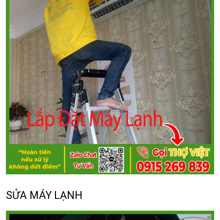
SỬA MÁY LẠNH