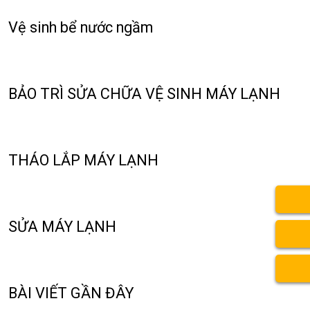
Vệ sinh bể nước ngầm
BẢO TRÌ SỬA CHỮA VỆ SINH MÁY LẠNH
THÁO LẮP MÁY LẠNH
SỬA MÁY LẠNH
BÀI VIẾT GẦN ĐÂY