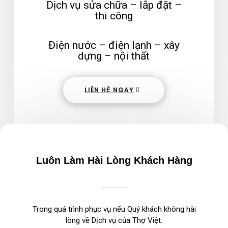
Dịch vụ sửa chữa – lắp đặt –
thi công
Điện nước – điện lạnh – xây
dựng – nội thất
LIÊN HỆ NGAY
Luôn Làm Hài Lòng Khách Hàng
Trong quá trình phục vụ nếu Quý khách không hài
lòng về Dịch vụ của Thợ Việt.