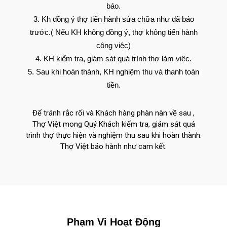
báo.
Kh đồng ý thợ tiến hành sửa chữa như đã báo
trước.( Nếu KH không đồng ý, thợ không tiến hành
công việc)
KH kiểm tra, giám sát quá trình thợ làm việc.
Sau khi hoàn thành, KH nghiệm thu và thanh toán
tiền.
Để tránh rắc rối và Khách hàng phàn nàn về sau ,
Thợ Việt mong Quý Khách kiểm tra, giám sát quá
trình thợ thực hiện và nghiệm thu sau khi hoàn thành.
Thợ Việt bảo hành như cam kết.
Phạm Vi Hoạt Động